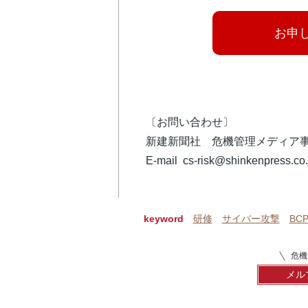
お申
〔お問い合わせ〕
新建新聞社 危機管理メディア
E-mail cs-risk@shinkenpress.c
keyword
研修
サイバー攻撃
BC
危機
メル