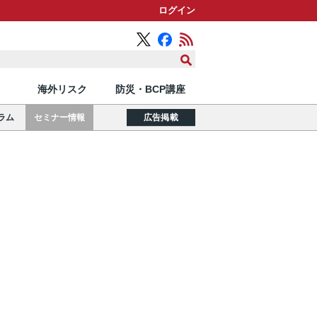
ログイン
海外リスク
防災・BCP講座
ラム
セミナー情報
広告掲載