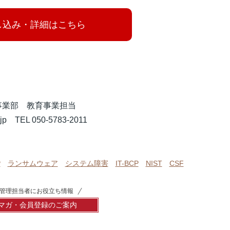
し込み・詳細はこちら
事業部 教育事業担当
o.jp TEL 050-5783-2011
P
ランサムウェア
システム障害
IT-BCP
NIST
CSF
管理担当者にお役立ち情報
マガ・会員登録のご案内