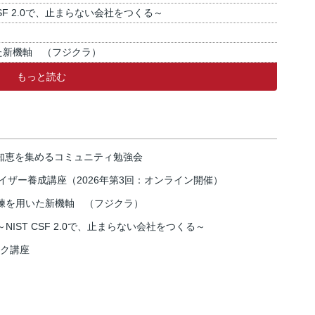
SF 2.0で、止まらない会社をつくる～
た新機軸 （フジクラ）
もっと読む
の知恵を集めるコミュニティ勉強会
イザー養成講座（2026年第3回：オンライン開催）
練を用いた新機軸 （フジクラ）
IST CSF 2.0で、止まらない会社をつくる～
スク講座