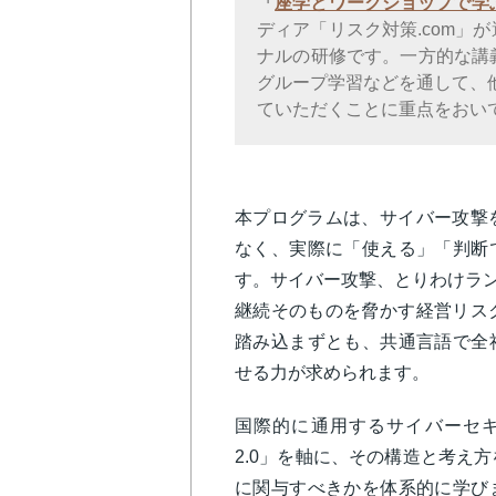
「
座学とワークショップで学
ディア「リスク対策.com」
ナルの研修です。一方的な講
グループ学習などを通して、
ていただくことに重点をおい
本プログラムは、サイバー攻撃
なく、実際に「使える」「判断
す。サイバー攻撃、とりわけラン
継続そのものを脅かす経営リス
踏み込まずとも、共通言語で全
せる力が求められます。
国際的に通用するサイバーセキュ
2.0」を軸に、その構造と考え
に関与すべきかを体系的に学び