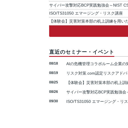
サイバー攻撃対応BCP実践勉強会～NIST C
ISO/TS31050 エマージング・リスク講座
【体験会】災害対策本部の机上訓練を用い
直近のセミナー・イベント
08/18
AIの危機管理コラボルーム企業
08/19
リスク対策.com認定リスクアドバ
08/25
【体験会】災害対策本部の机上訓
08/26
サイバー攻撃対応BCP実践勉強会～N
09/30
ISO/TS31050 エマージング・リ