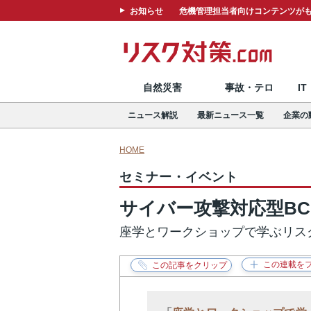
お知らせ
危機管理担当者向けコンテンツがも
自然災害
事故・テロ
I
ニュース解説
最新ニュース一覧
企業の
HOME
セミナー・イベント
サイバー攻撃対応型BCP
座学とワークショップで学ぶリス