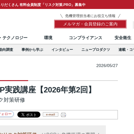
りだくさん 有料会員制度「リスク対策.PRO」募集中
危機管理担当者にお役立ち情報
メルマガ・会員登録のご案内
T・テクノロジー
環境
コンプライアンス
安全衛生
動向調査
事例から学ぶ
インタビュー
ニュープロダクツ
連載・コ
2026/05/27
実践講座【2026年第2回】
ク対策研修
e-mail