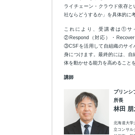
ライチェーン・クラウド依存と
社ならどうするか」を具体的に
これにより、受講者は①サ
②Respond（対応）・Rec
③CSFを活用して自組織のサ
身につけます。最終的には、自
体を動かせる能力を高めること
講師
プリンシ
所長
林田 朋
北海道大学
立コンサル