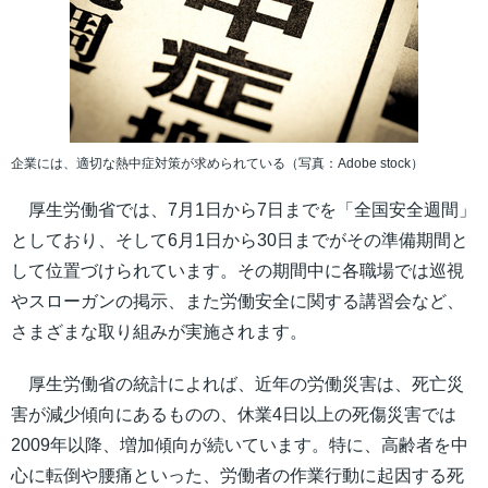
企業には、適切な熱中症対策が求められている（写真：Adobe stock）
厚生労働省では、7月1日から7日までを「全国安全週間」
としており、そして6月1日から30日までがその準備期間と
して位置づけられています。その期間中に各職場では巡視
やスローガンの掲示、また労働安全に関する講習会など、
さまざまな取り組みが実施されます。
厚生労働省の統計によれば、近年の労働災害は、死亡災
害が減少傾向にあるものの、休業4日以上の死傷災害では
2009年以降、増加傾向が続いています。特に、高齢者を中
心に転倒や腰痛といった、労働者の作業行動に起因する死