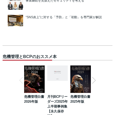
事業継続を見据えたセキュリティを考える
“SNS炎上”に対する「予防」と「初動」を専門家が解説
危機管理とBCPのおススメ本
危機管理白書
月刊BCPリー
危機管理白書
2023年防災・
2026年版
ダーズ2025年
2025年版
BCP・リスク
上半期事例集
マネジメント
【永久保存
事例集【永久