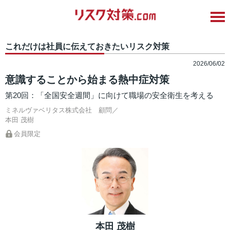
これだけは社員に伝えておきたいリスク対策
2026/06/02
意識することから始まる熱中症対策
第20回：「全国安全週間」に向けて職場の安全衛生を考える
ミネルヴァベリタス株式会社 顧問／
本田 茂樹
会員限定
本田 茂樹