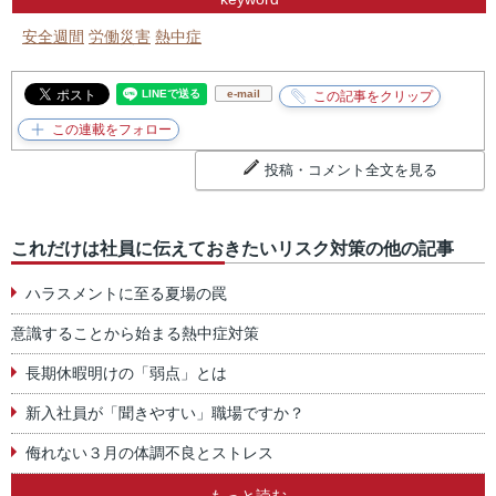
安全週間
労働災害
熱中症
e-mail
投稿・コメント全文を見る
これだけは社員に伝えておきたいリスク対策の他の記事
ハラスメントに至る夏場の罠
意識することから始まる熱中症対策
長期休暇明けの「弱点」とは
新入社員が「聞きやすい」職場ですか？
侮れない３月の体調不良とストレス