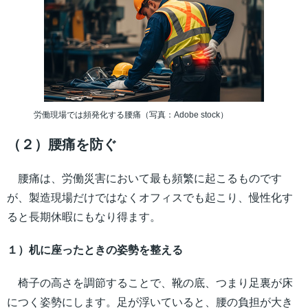
労働現場では頻発化する腰痛（写真：Adobe stock）
（２）腰痛を防ぐ
腰痛は、労働災害において最も頻繁に起こるものです
が、製造現場だけではなくオフィスでも起こり、慢性化す
ると長期休暇にもなり得ます。
１）机に座ったときの姿勢を整える
椅子の高さを調節することで、靴の底、つまり足裏が床
につく姿勢にします。足が浮いていると、腰の負担が大き