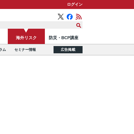
ログイン
海外リスク
防災・BCP講座
ラム
セミナー情報
広告掲載