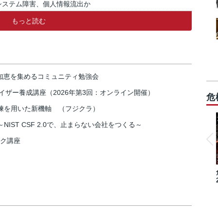
システム障害、個人情報流出か
もっと読む
の知恵を集めるコミュニティ勉強会
イザー養成講座（2026年第3回：オンライン開催）
危
練を用いた新機軸 （フジクラ）
IST CSF 2.0で、止まらない会社をつくる～
スク講座