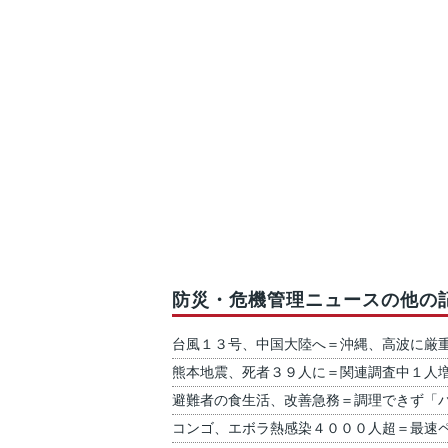
防災・危機管理ニュースの他の
台風１３号、中国大陸へ＝沖縄、高波に厳
熊本地震、死者３９人に＝関連調査中１人
避難者の食生活、改善急務＝調理できず「
コンゴ、エボラ熱感染４０００人超＝最速