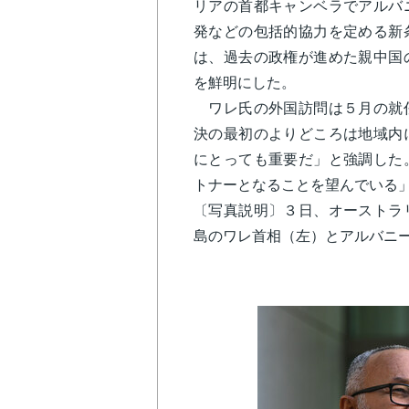
リアの首都キャンベラでアルバ
発などの包括的協力を定める新
は、過去の政権が進めた親中国
を鮮明にした。
ワレ氏の外国訪問は５月の就任
決の最初のよりどころは地域内
にとっても重要だ」と強調した
トナーとなることを望んでいる
〔写真説明〕３日、オーストラ
島のワレ首相（左）とアルバニ