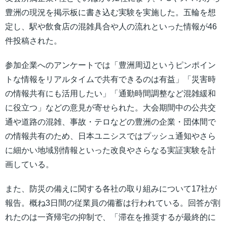
豊洲の現況を掲示板に書き込む実験を実施した。五輪を想
定し、駅や飲食店の混雑具合や人の流れといった情報が46
件投稿された。
参加企業へのアンケートでは「豊洲周辺というピンポイン
トな情報をリアルタイムで共有できるのは有益」「災害時
の情報共有にも活用したい」「通勤時間調整など混雑緩和
に役立つ」などの意見が寄せられた。大会期間中の公共交
通や道路の混雑、事故・テロなどの豊洲の企業・団体間で
の情報共有のため、日本ユニシスではプッシュ通知やさら
に細かい地域別情報といった改良やさらなる実証実験を計
画している。
また、防災の備えに関する各社の取り組みについて17社が
報告。概ね3日間の従業員の備蓄は行われている。回答が割
れたのは一斉帰宅の抑制で、「滞在を推奨するが最終的に