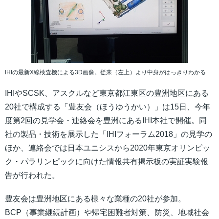
IHIの最新X線検査機による3D画像。従来（左上）より中身がはっきりわかる
IHIやSCSK、アスクルなど東京都江東区の豊洲地区にある
20社で構成する「豊友会（ほうゆうかい）」は15日、今年
度第2回の見学会・連絡会を豊洲にあるIHI本社で開催。同
社の製品・技術を展示した「IHIフォーラム2018」の見学の
ほか、連絡会では日本ユニシスから2020年東京オリンピッ
ク・パラリンピックに向けた情報共有掲示板の実証実験報
告が行われた。
豊友会は豊洲地区にある様々な業種の20社が参加。
BCP（事業継続計画）や帰宅困難者対策、防災、地域社会