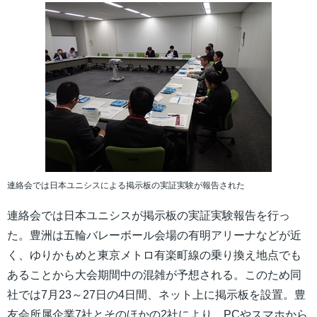
連絡会では日本ユニシスによる掲示板の実証実験が報告された
連絡会では日本ユニシスが掲示板の実証実験報告を行っ
た。豊洲は五輪バレーボール会場の有明アリーナなどが近
く、ゆりかもめと東京メトロ有楽町線の乗り換え地点でも
あることから大会期間中の混雑が予想される。このため同
社では7月23～27日の4日間、ネット上に掲示板を設置。豊
友会所属企業7社とそのほかの2社により、PCやスマホから