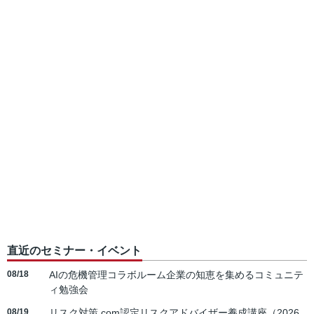
直近のセミナー・イベント
08/18
AIの危機管理コラボルーム企業の知恵を集めるコミュニテ
ィ勉強会
08/19
リスク対策.com認定リスクアドバイザー養成講座（2026