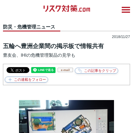
防災・危機管理ニュース
2018/11/27
五輪へ豊洲企業間の掲示板で情報共有
豊友会、IHIの危機管理製品の見学も
e-mail