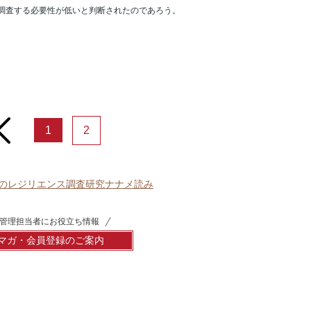
、調査する必要性が低いと判断されたのであろう。
rev
1
2
のレジリエンス調査研究ナナメ読み
管理担当者にお役立ち情報
マガ・会員登録のご案内