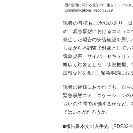
図2.危機に関する最初の一報をトップマネジメ
Communications Report 2019
読者の皆様もご承知の通り、日
め、緊急事態におけるコミュニ
発生した場合の安否確認を思い
しながら本調査で対象としてい
気象災害、サイバーセキュリテ
幅広く対象とした、状況把握、
広報などを含む、緊急事態にお
読者の皆様におかれても、自ら
緊急事態コミュニケーションの
らいの時間で稼働するかなど、
てはいかがだろうか。
■報告書本文の入手先（PDF32ペ