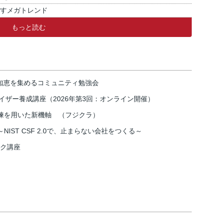
ぼすメガトレンド
もっと読む
の知恵を集めるコミュニティ勉強会
イザー養成講座（2026年第3回：オンライン開催）
練を用いた新機軸 （フジクラ）
IST CSF 2.0で、止まらない会社をつくる～
スク講座