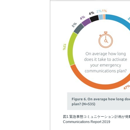
図1.緊急事態コミュニケーション計画が発動され
Communications Report 2019