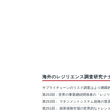
海外のレジリエンス調査研究ナ
サプライチェーンのリスク調査はより網羅
第253回：世界の事業継続関係者の「レジ
第252回： マネジメントシステム規格の
第251回： 損害保険市場の世界的なトレン