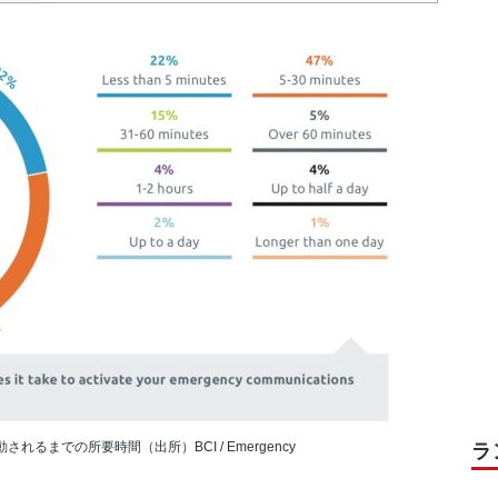
るまでの所要時間（出所）BCI / Emergency
ラ