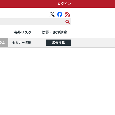
ログイン
海外リスク
防災・BCP講座
ラム
セミナー情報
広告掲載