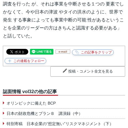
調査を行った が、それは事業を中断させる１つの 要素でし
かなくて、今や日本の津波 やタイの洪水のように、世界で
発生 する事象によっても事業中断の可能 性があるというこ
とを企業のリーダーの方はきちんと認識する必要がある」
と話していた。
e-mail
投稿・コメント全文を見る
誌面情報 vol32の他の記事
オリンピックに備えた BCP
日本の財政危機とプランＢ 講演録（中）
特別寄稿 日本企業の“想定無い”リスクマネジメント（下）