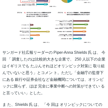
サンガード社広報リーダーの Piper-Anna Shields 氏 は、 今
回 「 調査したのは比較的大きな企業で、 250 人以下の企業
はイギリスでも たぶんそれほどオリンピック対策に 取り組
んでいないと思う」とコメン ト。ただし「金融庁の監督下
にある 銀行や証券会社など金融機関については、オリンピ
ックに限らず、ほぼ 完全に事業中断への対策ができてい る
と言っていい」とした。
ま た、Shields 氏 は、 「今 回は オリンピックについての