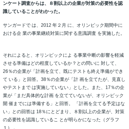
ンケート調査からは、８割以上の企業が対策の必要性を認
識していることがわかった。
サンガードで は、2012 年２月 に、オリンピック期間中に
おける企 業の事業継続対策に関する意識調査 を実施した。
それによると、オリンピックによ る事業中断の影響を軽減
させる準備はどの程度しているか？との問いに 対して、
26％の企業が「計画を立て、既にテストも終え準備ができ
て いる」と回答。38％の企業が「計 画を立てたが、見直し
やテストまで は実施していない」とした。また、17％の企
業が「まだ具体的な計画 を立てていないが、オリンピック
開 催までには準備する」と回答。 「計画を立てる予定はな
い」との回答は 18％にとどまり、８割以上の企業が、対策
の必要性を認識しているこ とが明らかになった（グラフ
１） 。