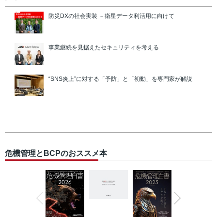
防災DXの社会実装 －衛星データ利活用に向けて
事業継続を見据えたセキュリティを考える
“SNS炎上”に対する「予防」と「初動」を専門家が解説
危機管理とBCPのおススメ本