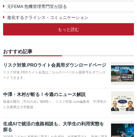
元FEMA 危機管理専門官が語る
進化するクライシス・コミュニケーション
もっと読む
おすすめ記事
リスク対策.PROライト会員用ダウンロードページ
リスク対策.PROライト会員はこちらのページから最新号をダウンロ
ードできます。
中澤・木村が斬る！今週のニュース解説
毎週火曜日（平日のみ）朝9時～、リスク対策.com編集長 中澤幸介
と兵庫県立大学教授…
生成AIで就活の進路相談も、大学生の利用実態を
探る
2025年ごろから本格的に普及した生成AI。大学教育でも、急速に普及