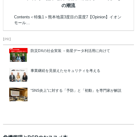
の潮流
Contents＜特集1＞熊本地震3度目の震度7【Opinion】イオン
モール…
【PR】
防災DXの社会実装 －衛星データ利活用に向けて
事業継続を見据えたセキュリティを考える
“SNS炎上”に対する「予防」と「初動」を専門家が解説