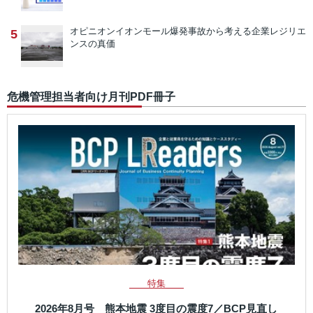
オピニオン
イオンモール爆発事故から考える企業レジリエ
5
ンスの真価
危機管理担当者向け月刊PDF冊子
特集
2026年8月号 熊本地震 3度目の震度7／BCP見直し