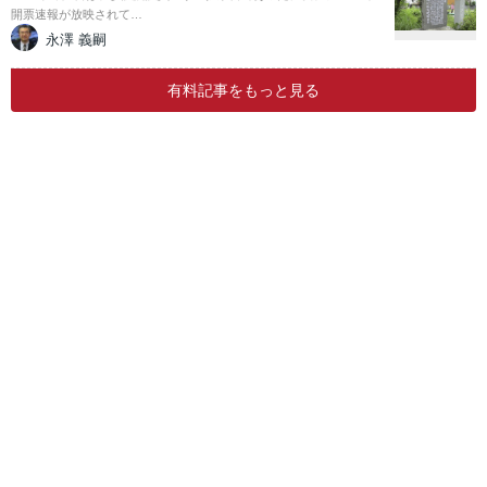
開票速報が放映されて…
永澤 義嗣
有料記事をもっと見る