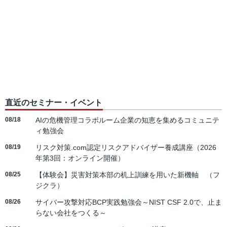
直近のセミナー・イベント
08/18
AIの危機管理コラボルーム企業の知恵を集めるコミュニテ
ィ勉強会
08/19
リスク対策.com認定リスクアドバイザー養成講座（2026
年第3回：オンライン開催）
08/25
【体験会】災害対策本部の机上訓練を用いた新機軸 （フ
ジクラ）
08/26
サイバー攻撃対応BCP実践勉強会～NIST CSF 2.0で、止ま
らない会社をつくる～