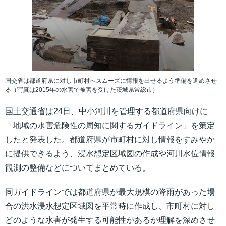
国交省は都道府県に対し市町村へスムーズに情報を出せるよう準備を進めさせ
る（写真は2015年の水害で被害を受けた茨城県常総市）
国土交通省は24日、中小河川を管理する都道府県向けに
「地域の水害危険性の周知に関するガイドライン」を策定
したと発表した。都道府県が市町村に対し情報をすみやか
に提供できるよう、浸水想定区域図の作成や河川水位情報
観測の整備などについてまとめている。
同ガイドラインでは都道府県が最大規模の降雨があった場
合の洪水浸水想定区域図を平常時に作成し、市町村に対し
どのような水害が発生する可能性があるか理解を深めさせ