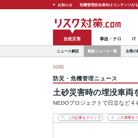
お知らせ
危機管理担当者向けコンテンツがも
自然災害
事故・テロ
I
ニュース解説
最新ニュース一覧
企業の
HOME
防災・危機管理ニュース
土砂災害時の埋没車両
NEDOプロジェクトで日立など４