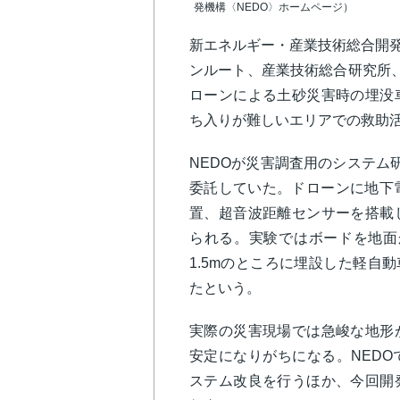
発機構〈NEDO〉ホームページ）
新エネルギー・産業技術総合開発
ンルート、産業技術総合研究所
ローンによる土砂災害時の埋没
ち入りが難しいエリアでの救助
NEDOが災害調査用のシステム
委託していた。ドローンに地下
置、超音波距離センサーを搭載
られる。実験ではボードを地面
1.5mのところに埋設した軽自
たという。
実際の災害現場では急峻な地形
安定になりがちになる。NED
ステム改良を行うほか、今回開