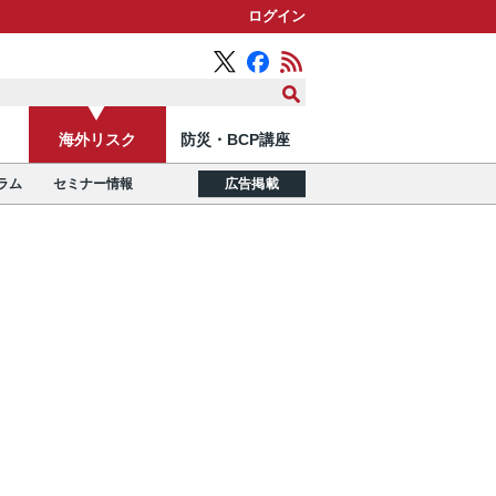
ログイン
海外リスク
防災・BCP講座
ラム
セミナー情報
広告掲載