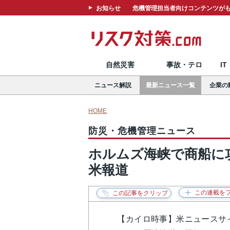
お知らせ
危機管理担当者向けコンテンツがも
自然災害
事故・テロ
I
ニュース解説
最新ニュース一覧
企業の
HOME
防災・危機管理ニュース
ホルムズ海峡で商船に
米報道
【カイロ時事】米ニュースサイ