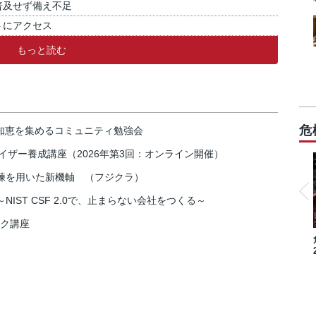
普及せず備え不足
トにアクセス
もっと読む
危
の知恵を集めるコミュニティ勉強会
イザー養成講座（2026年第3回：オンライン開催）
練を用いた新機軸 （フジクラ）
IST CSF 2.0で、止まらない会社をつくる～
スク講座