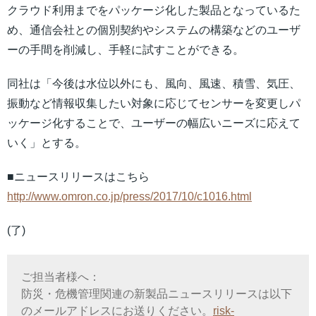
クラウド利用までをパッケージ化した製品となっているた
め、通信会社との個別契約やシステムの構築などのユーザ
ーの手間を削減し、手軽に試すことができる。
同社は「今後は水位以外にも、風向、風速、積雪、気圧、
振動など情報収集したい対象に応じてセンサーを変更しパ
ッケージ化することで、ユーザーの幅広いニーズに応えて
いく」とする。
■ニュースリリースはこちら
http://www.omron.co.jp/press/2017/10/c1016.html
(了)
ご担当者様へ：
防災・危機管理関連の新製品ニュースリリースは以下
のメールアドレスにお送りください。
risk-