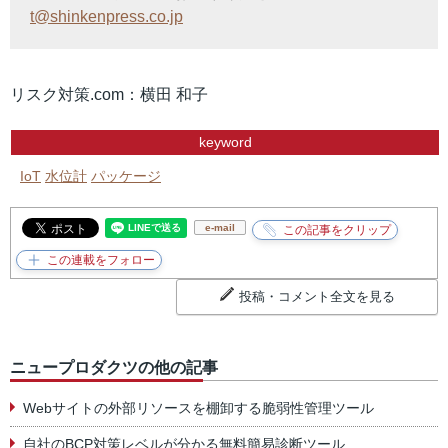
t@shinkenpress.co.jp
リスク対策.com：横田 和子
keyword
IoT
水位計
パッケージ
e-mail
投稿・コメント全文を見る
ニュープロダクツの他の記事
Webサイトの外部リソースを棚卸する脆弱性管理ツール
自社のBCP対策レベルが分かる無料簡易診断ツール