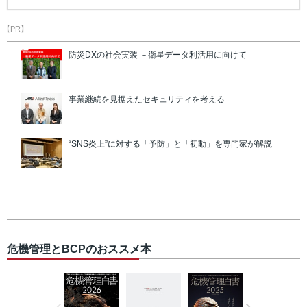
【PR】
防災DXの社会実装 －衛星データ利活用に向けて
事業継続を見据えたセキュリティを考える
“SNS炎上”に対する「予防」と「初動」を専門家が解説
危機管理とBCPのおススメ本