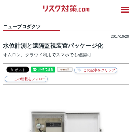
ニュープロダクツ
2017/10/20
水位計測と遠隔監視装置パッケージ化
オムロン、クラウド利用でスマホでも確認可
e-mail