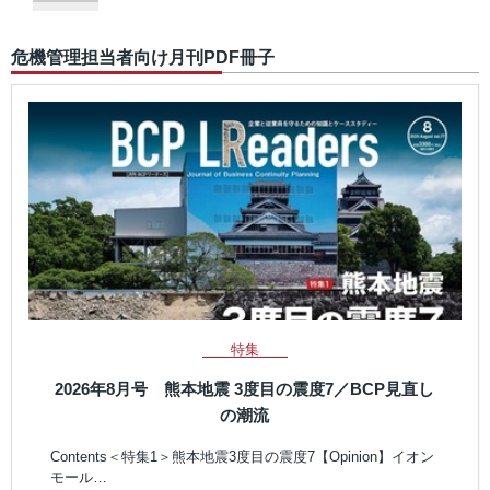
危機管理担当者向け月刊PDF冊子
特集
2026年8月号 熊本地震 3度目の震度7／BCP見直し
の潮流
Contents＜特集1＞熊本地震3度目の震度7【Opinion】イオン
モール…