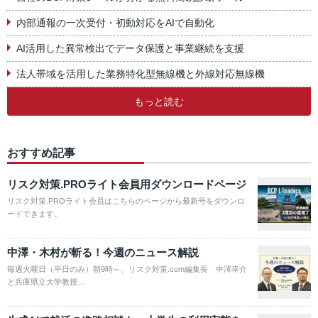
内部通報の一次受付・初動対応をAIで自動化
AI活用した異常検出でデータ保護と事業継続を支援
法人帯域を活用した業務特化型無線機と外線対応無線機
もっと読む
おすすめ記事
リスク対策.PROライト会員用ダウンロードページ
リスク対策.PROライト会員はこちらのページから最新号をダウンロ
ードできます。
中澤・木村が斬る！今週のニュース解説
毎週火曜日（平日のみ）朝9時～、リスク対策.com編集長 中澤幸介
と兵庫県立大学教授…