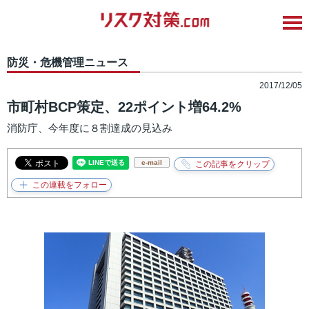
防災・危機管理ニュース
2017/12/05
市町村BCP策定、22ポイント増64.2%
消防庁、今年度に８割達成の見込み
e-mail