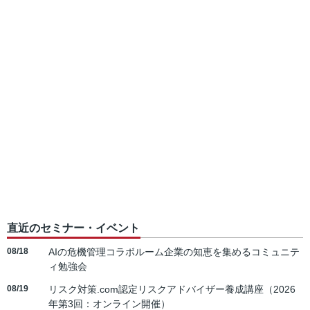
直近のセミナー・イベント
08/18
AIの危機管理コラボルーム企業の知恵を集めるコミュニテ
ィ勉強会
08/19
リスク対策.com認定リスクアドバイザー養成講座（2026
年第3回：オンライン開催）