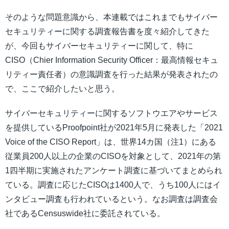
そのような問題意識から、本連載ではこれまでもサイバー
セキュリティーに関する調査報告書を度々紹介してきた
が、今回もサイバーセキュリティーに関して、特に
CISO（Chier Information Security Officer：最高情報セキュ
リティー責任者）の意識調査を行った結果が発表されたの
で、ここで紹介したいと思う。
サイバーセキュリティーに関するソフトウエアやサービス
を提供しているProofpoint社が2021年5月に発表した「2021
Voice of the CISO Report」は、世界14カ国（注1）にある
従業員200人以上の企業のCISOを対象として、2021年の第
1四半期に実施されたアンケート調査に基づいてまとめられ
ている。調査に応じたCISOは1400人で、うち100人にはイ
ンタビュー調査も行われているという。なお調査は調査会
社であるCensuswide社に委託されている。