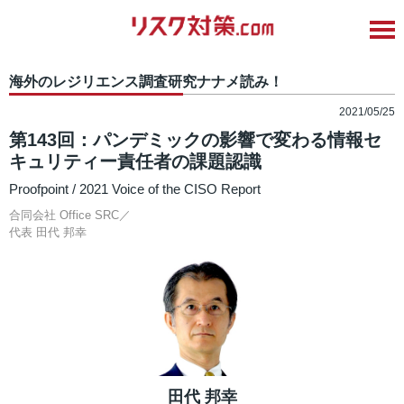
海外のレジリエンス調査研究ナナメ読み！
2021/05/25
第143回：パンデミックの影響で変わる情報セ
キュリティー責任者の課題認識
Proofpoint / 2021 Voice of the CISO Report
合同会社 Office SRC／
代表
田代 邦幸
田代 邦幸