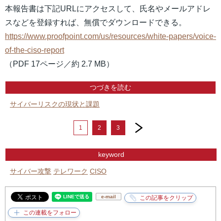
本報告書は下記URLにアクセスして、氏名やメールアドレ
スなどを登録すれば、無償でダウンロードできる。
https://www.proofpoint.com/us/resources/white-papers/voice-
of-the-ciso-report
（PDF 17ページ／約 2.7 MB）
つづきを読む
サイバーリスクの現状と課題
next
1
2
3
keyword
サイバー攻撃
テレワーク
CISO
e-mail