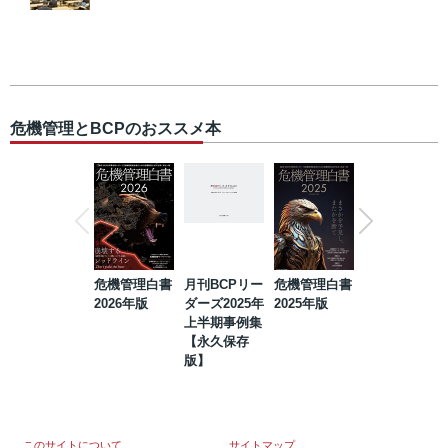
危機管理とBCPのおススメ本
危機管理白書
月刊BCPリー
危機管理白書
2023年防災・
2026年版
ダーズ2025年
2025年版
BCP・リスク
上半期事例集
マネジメント
【永久保存
事例集【永久
版】
保存版】
このサイトについて
サイトマップ