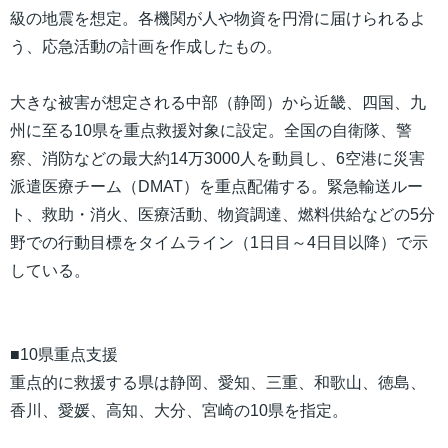
級の地震を想定。各機関が人や物資を円滑に届けられるよ
う、応急活動の計画を作成したもの。
大きな被害が想定される中部（静岡）から近畿、四国、九
州に至る10県を重点救援対象に設定。全国の自衛隊、警
察、消防などの最大約14万3000人を動員し、6空港に災害
派遣医療チーム（DMAT）を重点配備する。緊急輸送ルー
ト、救助・消火、医療活動、物資調達、燃料供給などの5分
野での行動目標をタイムライン（1日目～4日目以降）で示
している。
■10県重点支援
重点的に救援する県は静岡、愛知、三重、和歌山、徳島、
香川、愛媛、高知、大分、宮崎の10県を指定。