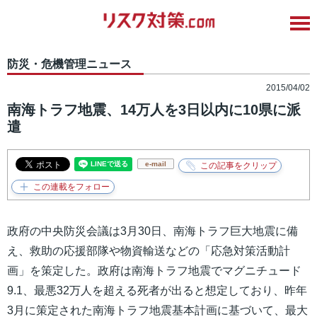
防災・危機管理ニュース
2015/04/02
南海トラフ地震、14万人を3日以内に10県に派
遣
e-mail
政府の中央防災会議は3月30日、南海トラフ巨大地震に備
え、救助の応援部隊や物資輸送などの「応急対策活動計
画」を策定した。政府は南海トラフ地震でマグニチュード
9.1、最悪32万人を超える死者が出ると想定しており、昨年
3月に策定された南海トラフ地震基本計画に基づいて、最大