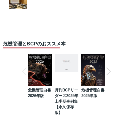
危機管理とBCPのおススメ本
危機管理白書
月刊BCPリー
危機管理白書
2023年防災・
2026年版
ダーズ2025年
2025年版
BCP・リスク
上半期事例集
マネジメント
【永久保存
事例集【永久
版】
保存版】