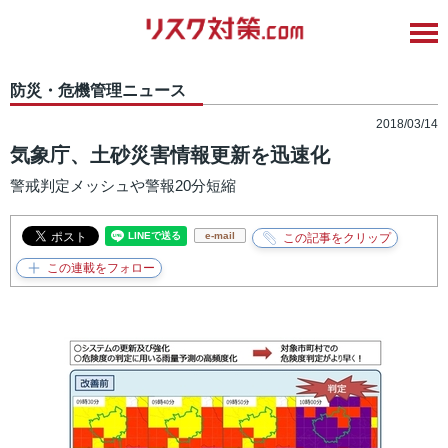
防災・危機管理ニュース
2018/03/14
気象庁、土砂災害情報更新を迅速化
警戒判定メッシュや警報20分短縮
e-mail