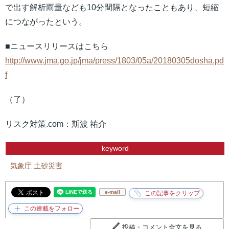
で出す解析雨量なども10分間隔となったこともあり、短縮
につながったという。
■ニュースリリースはこちら
http://www.jma.go.jp/jma/press/1803/05a/20180305dosha.pd
f
（了）
リスク対策.com：斯波 祐介
keyword
気象庁
土砂災害
e-mail
投稿・コメント全文を見る