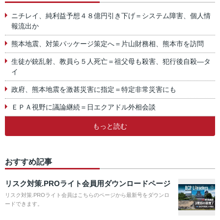
ニチレイ、純利益予想４８億円引き下げ＝システム障害、個人情
報流出か
熊本地震、対策パッケージ策定へ＝片山財務相、熊本市を訪問
生徒が銃乱射、教員ら５人死亡＝祖父母も殺害、犯行後自殺―タ
イ
政府、熊本地震を激甚災害に指定＝特定非常災害にも
ＥＰＡ視野に議論継続＝日エクアドル外相会談
もっと読む
おすすめ記事
リスク対策.PROライト会員用ダウンロードページ
リスク対策.PROライト会員はこちらのページから最新号をダウンロ
ードできます。