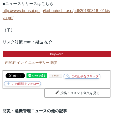
■ニュースリリースはこちら
http://www.bousai.go.jp/kohou/oshirase/pdf/20180316_01kis
ya.pdf
（了）
リスク対策.com：斯波 祐介
keyword
内閣府
インド
ニューデリー
防災
e-mail
投稿・コメント全文を見る
防災・危機管理ニュースの他の記事