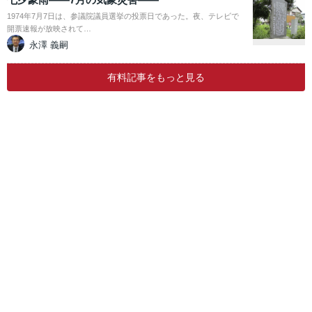
1974年7月7日は、参議院議員選挙の投票日であった。夜、テレビで
開票速報が放映されて…
永澤 義嗣
有料記事をもっと見る