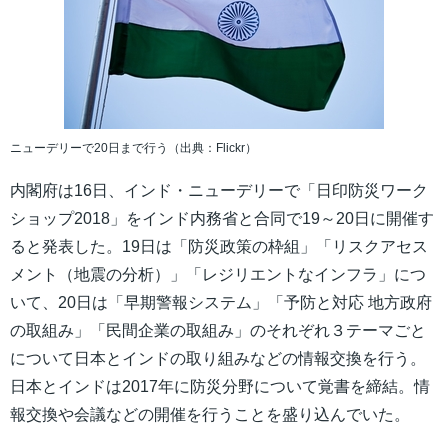
ニューデリーで20日まで行う（出典：Flickr）
内閣府は16日、インド・ニューデリーで「日印防災ワーク
ショップ2018」をインド内務省と合同で19～20日に開催す
ると発表した。19日は「防災政策の枠組」「リスクアセス
メント（地震の分析）」「レジリエントなインフラ」につ
いて、20日は「早期警報システム」「予防と対応 地方政府
の取組み」「民間企業の取組み」のそれぞれ３テーマごと
について日本とインドの取り組みなどの情報交換を行う。
日本とインドは2017年に防災分野について覚書を締結。情
報交換や会議などの開催を行うことを盛り込んでいた。