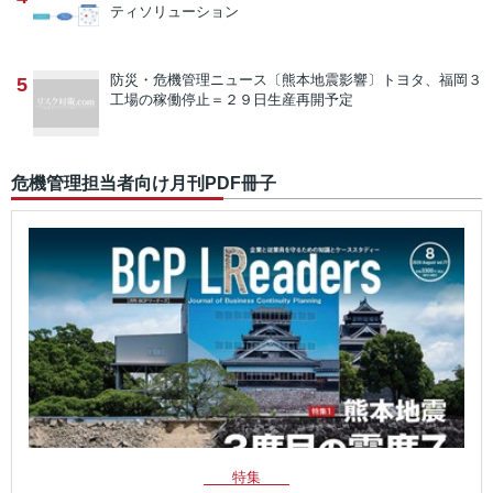
ティソリューション
防災・危機管理ニュース
〔熊本地震影響〕トヨタ、福岡３
5
工場の稼働停止＝２９日生産再開予定
危機管理担当者向け月刊PDF冊子
特集