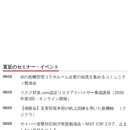
直近のセミナー・イベント
08/18
AIの危機管理コラボルーム企業の知恵を集めるコミュニテ
ィ勉強会
08/19
リスク対策.com認定リスクアドバイザー養成講座（2026
年第3回：オンライン開催）
08/25
【体験会】災害対策本部の机上訓練を用いた新機軸 （フ
ジクラ）
08/26
サイバー攻撃対応BCP実践勉強会～NIST CSF 2.0で、止ま