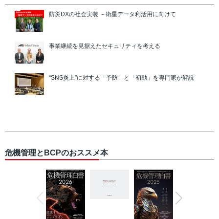
防災DXの社会実装 －衛星データ利活用に向けて
事業継続を見据えたセキュリティを考える
“SNS炎上”に対する「予防」と「初動」を専門家が解説
危機管理とBCPのおススメ本