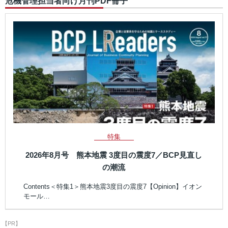
危機管理担当者向け月刊PDF冊子
特集
2026年8月号 熊本地震 3度目の震度7／BCP見直し
の潮流
Contents＜特集1＞熊本地震3度目の震度7【Opinion】イオン
モール…
【PR】