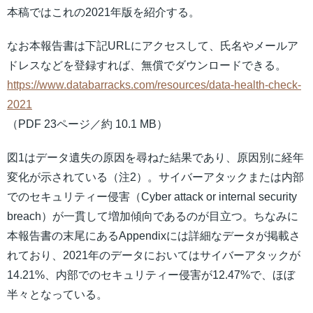
本稿ではこれの2021年版を紹介する。
なお本報告書は下記URLにアクセスして、氏名やメールア
ドレスなどを登録すれば、無償でダウンロードできる。
https://www.databarracks.com/resources/data-health-check-
2021
（PDF 23ページ／約 10.1 MB）
図1はデータ遺失の原因を尋ねた結果であり、原因別に経年
変化が示されている（注2）。サイバーアタックまたは内部
でのセキュリティー侵害（Cyber attack or internal security
breach）が一貫して増加傾向であるのが目立つ。ちなみに
本報告書の末尾にあるAppendixには詳細なデータが掲載さ
れており、2021年のデータにおいてはサイバーアタックが
14.21%、内部でのセキュリティー侵害が12.47%で、ほぼ
半々となっている。