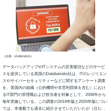
（出典：shutterstock）
データバックアップやITシステムの災害復旧などのサービ
スを提供している英国のDatabarraks社は、ITのレジリエン
スやサイバーセキュリティーなどに関するアンケート調査
を、英国内の組織（公的機関や非営利団体を含む）におけ
るIT部門の管理職および担当者を対象として、2008年から
毎年実施している。この調査の2019年版と2020年版につい
ては、本連載でも過去に紹介させていただいたが（注1）、