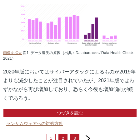
画像を拡大
図1. データ遺失の原因（出典：Databarracks / Data Health Check
2021）
2020年版においてはサイバーアタックによるものが2019年
よりも減少したことが注目されていたが、2021年版ではわ
ずかながら再び増加しており、恐らく今後も増加傾向が続
くであろう。
つづきを読む
ランサムウェアへの対処方針
next
1
2
3