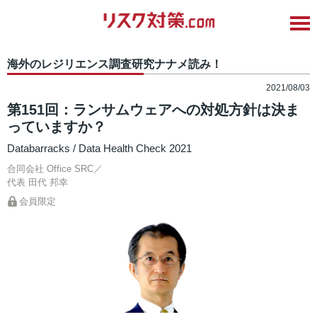
海外のレジリエンス調査研究ナナメ読み！
2021/08/03
第151回：ランサムウェアへの対処方針は決ま
っていますか？
Databarracks / Data Health Check 2021
合同会社 Office SRC／
代表
田代 邦幸
会員限定