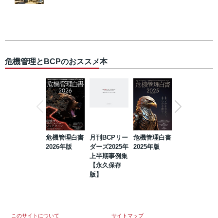
危機管理とBCPのおススメ本
危機管理白書
月刊BCPリー
危機管理白書
2023年防災・
2026年版
ダーズ2025年
2025年版
BCP・リスク
上半期事例集
マネジメント
【永久保存
事例集【永久
版】
保存版】
このサイトについて
サイトマップ