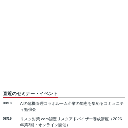
直近のセミナー・イベント
08/18
AIの危機管理コラボルーム企業の知恵を集めるコミュニテ
ィ勉強会
08/19
リスク対策.com認定リスクアドバイザー養成講座（2026
年第3回：オンライン開催）