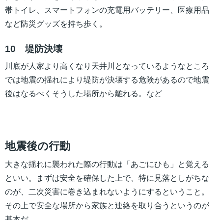
帯トイレ、スマートフォンの充電用バッテリー、医療用品
など防災グッズを持ち歩く。
10 堤防決壊
川底が人家より高くなり天井川となっているようなところ
では地震の揺れにより堤防が決壊する危険があるので地震
後はなるべくそうした場所から離れる。など
地震後の行動
大きな揺れに襲われた際の行動は「あごにひも」と覚える
といい。まずは安全を確保した上で、特に見落としがちな
のが、二次災害に巻き込まれないようにするということ。
その上で安全な場所から家族と連絡を取り合うというのが
基本だ。