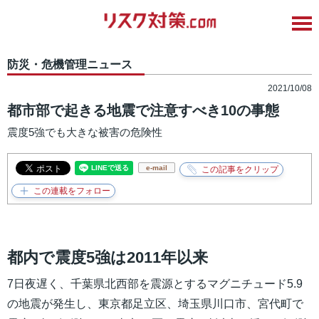
防災・危機管理ニュース
2021/10/08
都市部で起きる地震で注意すべき10の事態
震度5強でも大きな被害の危険性
e-mail
都内で震度5強は2011年以来
7日夜遅く、千葉県北西部を震源とするマグニチュード5.9
の地震が発生し、東京都足立区、埼玉県川口市、宮代町で