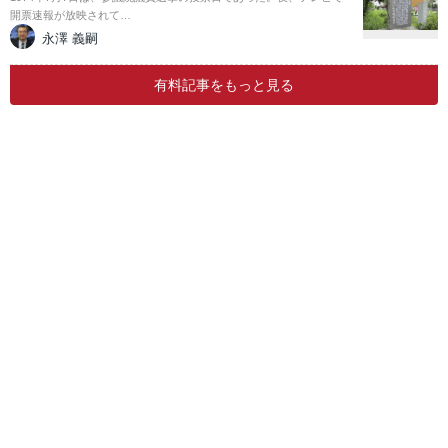
開票速報が放映されて…
永澤 義嗣
有料記事をもっと見る