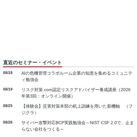
直近のセミナー・イベント
08/18
AIの危機管理コラボルーム企業の知恵を集めるコミュニテ
ィ勉強会
08/19
リスク対策.com認定リスクアドバイザー養成講座（2026
年第3回：オンライン開催）
08/25
【体験会】災害対策本部の机上訓練を用いた新機軸 （フ
ジクラ）
08/26
サイバー攻撃対応BCP実践勉強会～NIST CSF 2.0で、止ま
らない会社をつくる～