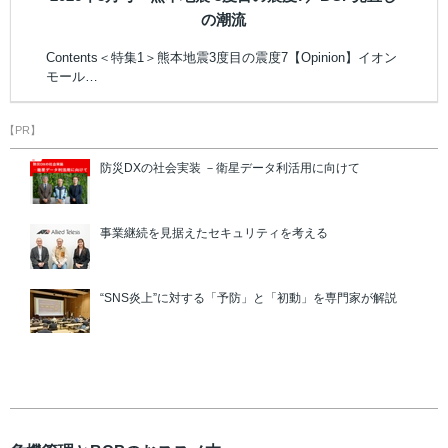
の潮流
Contents＜特集1＞熊本地震3度目の震度7【Opinion】イオン
モール…
【PR】
防災DXの社会実装 －衛星データ利活用に向けて
事業継続を見据えたセキュリティを考える
“SNS炎上”に対する「予防」と「初動」を専門家が解説