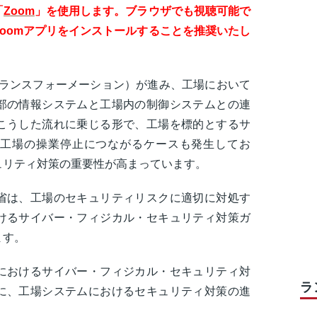
「
Z
oom
」を使用します。ブラウザでも視聴可能で
oomアプリをインストールすることを推奨いたし
トランスフォーメーション）が進み、工場において
部の情報システムと工場内の制御システムとの連
こうした流れに乗じる形で、工場を標的とするサ
工場の操業停止につながるケースも発生してお
ュリティ対策の重要性が高まっています。
省は、工場のセキュリティリスクに適切に対処す
けるサイバー・フィジカル・セキュリティ対策ガ
ます。
におけるサイバー・フィジカル・セキュリティ対
ラ
に、工場システムにおけるセキュリティ対策の進