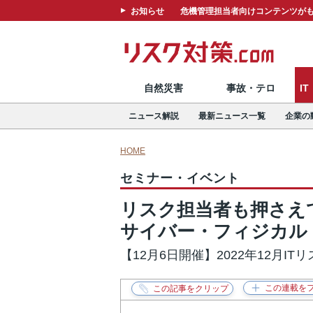
お知らせ
危機管理担当者向けコンテンツがも
自然災害
事故・テロ
I
ニュース解説
最新ニュース一覧
企業の
HOME
セミナー・イベント
リスク担当者も押さえ
サイバー・フィジカル
【12月6日開催】2022年12月IT