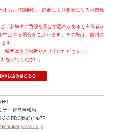
ールおよび講師は、都合により変更になる可能性
など、参加者に危険を及ぼす恐れがあると主催者が
を中止する場合がございます。その際は、前日の
します。
影、録音は全てお断りさせていただきます。
行わないでください。
わせ〕
セミナー運営事務局
-3-3 FDC麴町ビル7F
-t@shinkenpress.co.jp