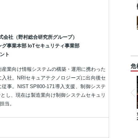
株式会社（野村総合研究所グループ）
グ事業本部 IoTセキュリティ事業部
ント
危
防衛産業向け情報システムの構築・運用に携わった
に入社。
NRIセキュアテクノロジーズに出向後セ
に従事。
NIST SP800-171導入支援、制御システ
野とし、現在は製造業向け制御システムセキュリ
担当。