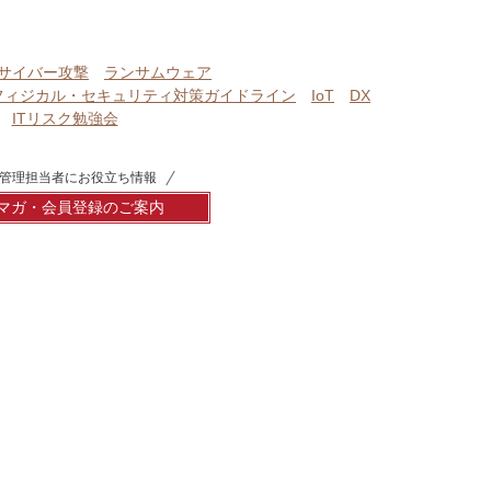
サイバー攻撃
ランサムウェア
フィジカル・セキュリティ対策ガイドライン
IoT
DX
ITリスク勉強会
管理担当者にお役立ち情報
マガ・会員登録のご案内