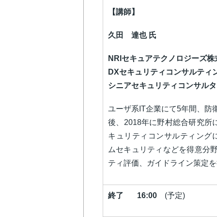
【講師】
久田 達也 氏
NRIセキュアテクノロジーズ
DXセキュリティコンサルティン
シニアセキュリティコンサルタ
ユーザ系IT企業にて5年間、
後、2018年に野村総合研究所
キュリティコンサルティング
ムセキュリティなどを得意分
ティ評価、ガイドライン策定を
終了 16:00
(予定)