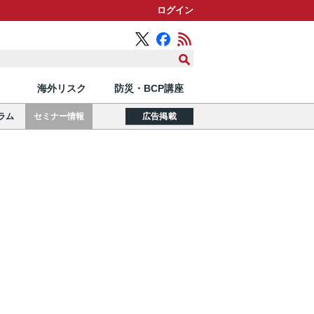
ログイン
海外リスク
防災・BCP講座
ラム
セミナー情報
広告掲載