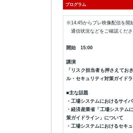
プログラム
※14:45からプレ映像配信を
通信状況などをご確認くださ
開始 15:00
講演
「リスク担当者も押さえてお
ル・セキュリティ対策ガイドラ
■主な話題
・工場システムにおけるサイバ
・経済産業省「工場システム
策ガイドライン」について
・工場システムにおけるセキュ