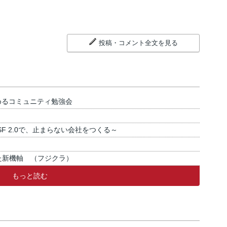
投稿・コメント全文を見る
めるコミュニティ勉強会
SF 2.0で、止まらない会社をつくる～
た新機軸 （フジクラ）
もっと読む