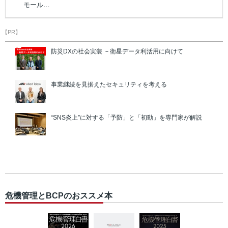
モール…
【PR】
防災DXの社会実装 －衛星データ利活用に向けて
事業継続を見据えたセキュリティを考える
“SNS炎上”に対する「予防」と「初動」を専門家が解説
危機管理とBCPのおススメ本