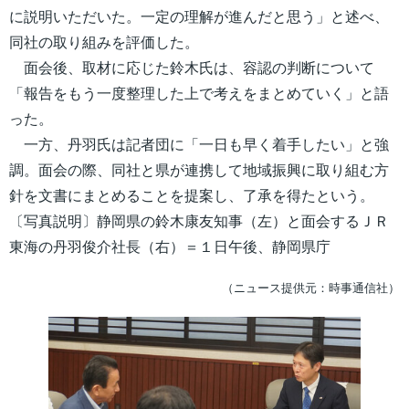
に説明いただいた。一定の理解が進んだと思う」と述べ、
同社の取り組みを評価した。
面会後、取材に応じた鈴木氏は、容認の判断について
「報告をもう一度整理した上で考えをまとめていく」と語
った。
一方、丹羽氏は記者団に「一日も早く着手したい」と強
調。面会の際、同社と県が連携して地域振興に取り組む方
針を文書にまとめることを提案し、了承を得たという。
〔写真説明〕静岡県の鈴木康友知事（左）と面会するＪＲ
東海の丹羽俊介社長（右）＝１日午後、静岡県庁
（ニュース提供元：時事通信社）