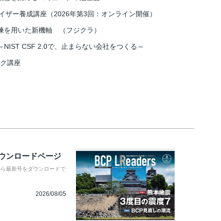
イザー養成講座（2026年第3回：オンライン開催）
練を用いた新機軸 （フジクラ）
IST CSF 2.0で、止まらない会社をつくる～
スク講座
ダウンロードページ
から最新号をダウンロードで
2026/08/05