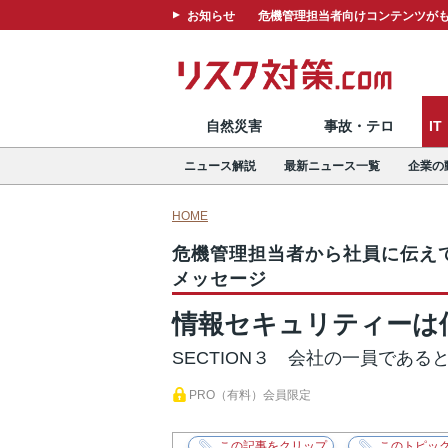
お知らせ
危機管理担当者向けコンテンツがも
自然災害
事故・テロ
I
ニュース解説
最新ニュース一覧
企業の
HOME
危機管理担当者から社員に伝え
メッセージ
情報セキュリティーは
SECTION３ 会社の一員であ
PRO（有料）会員限定