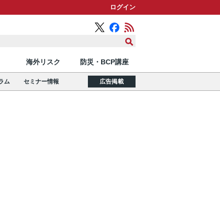
ログイン
海外リスク
防災・BCP講座
ラム
セミナー情報
広告掲載