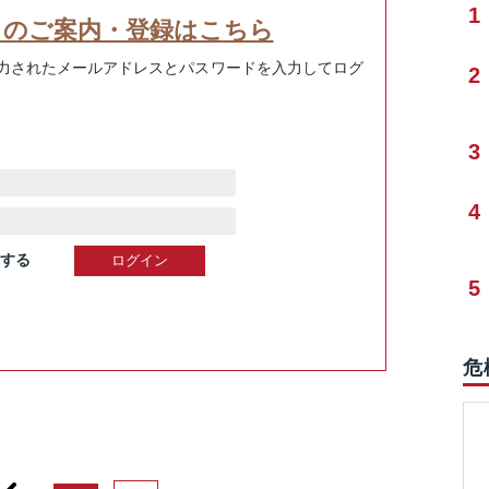
1
スのご案内・登録はこちら
力されたメールアドレスとパスワードを入力してログ
2
3
4
する
5
危