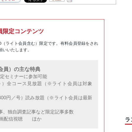
員限定コンテンツ
RO（ライト会員含む）限定です。有料会員登録をされ
願いいたします。
料会員）の主な特典
限定セミナーに参加可能
円～）全コース見放題（※ライト会員は対象
300円／号）読み放題（※ライト会員は最新
事、独自調査記事など限定記事多数
動画配信視聴 ほか
ラ