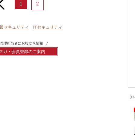
rev
1
2
報セキュリティ
ITセキュリティ
管理担当者にお役立ち情報
マガ・会員登録のご案内
【P