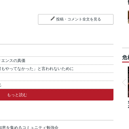
投稿・コメント全文を見る
危
リエンスの真価
何もやってなかった」と言われないために
化
もっと読む
の知恵を集めるコミュニティ勉強会