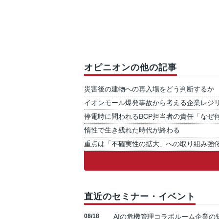
オピニオンの他の記事
災害後の建物への再入場をどう判断するか
イオンモール爆発事故から考える企業レジ
停電時に問われるBCP担当者の責任「なぜ
惰性で生き残れた時代が終わる
重点は「不確実性の拡大」への取り組み強
直近のセミナー・イベント
08/18
AIの危機管理コラボルーム企業