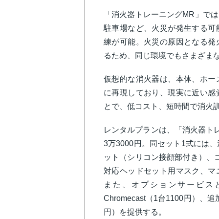
「消火器トレーニングMR」で
駐車場など、火災が発生する可
練が可能。火災の原因となる発
るため、同じ環境でもさまざま
仮想的な消火器は、本体、ホー
に再現しており、現実に近い感
とで、低コスト、短時間で消火
レンタルプランは、「消火器トレ
3万3000円。同セット1式には
ット（シリコン接顔部付き）、
対応ヘッドセット用マスク、マ
また、オプションサービスと
Chromecast（1台1100円
円）を提供する。