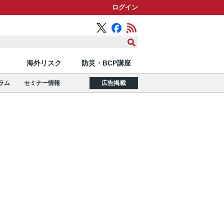
ログイン
海外リスク
防災・BCP講座
ラム
セミナー情報
広告掲載