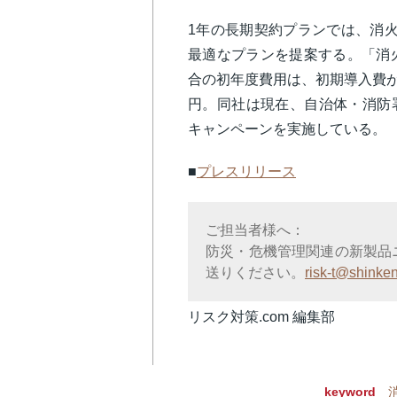
1年の長期契約プランでは、消
最適なプランを提案する。「消
合の初年度費用は、初期導入費が11
円。同社は現在、自治体・消防
キャンペーンを実施している。
■
プレスリリース
ご担当者様へ：
防災・危機管理関連の新製品
送りください。
risk-t@shinken
リスク対策.com 編集部
keyword