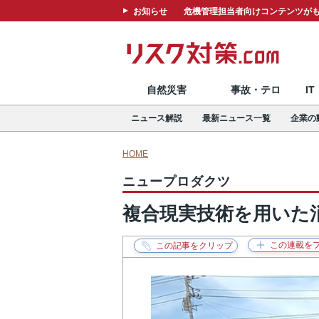
お知らせ
危機管理担当者向けコンテンツがも
自然災害
事故・テロ
I
ニュース解説
最新ニュース一覧
企業の
HOME
ニュープロダクツ
複合現実技術を用いた