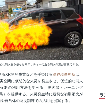
的な消火器を使ったリアリティーのある消火作業が体験できる。
せるXR開発事業などを手掛ける
深谷歩事務所
は、
現実空間に仮想的な火災を発生させ、仮想的な消火
火器の利用方法を学べる「消火器トレーニング
81号）を提供する。火災発生時に適切な初期消火が
ラ
業や自治体の防災訓練での活用を提案する。