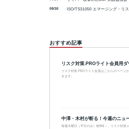
09/30
ISO/TS31050 エマージング・リ
おすすめ記事
リスク対策.PROライト会員用
リスク対策.PROライト会員はこちらのページ
きます。
中澤・木村が斬る！今週のニュ
毎週火曜日（平日のみ）朝9時～、リスク対策.