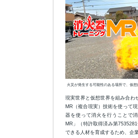
火災が発生する可能性のある場所で、仮想
現実世界と仮想世界を組み合わ
MR（複合現実）技術を使って
器を使って消火を行うことで消
MR」（特許取得済み第75352
できる人材を育成するため、企