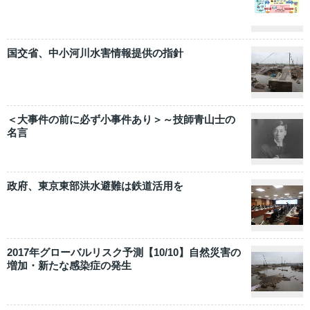
国交省、中小河川水害情報提供の指針
＜大事件の前に必ず小事件あり＞～技師青山士の
名言
政府、東京東部洪水避難は鉄道活用を
2017年グローバルリスク予測【10/10】自然災害の
増加・新たな感染症の発生