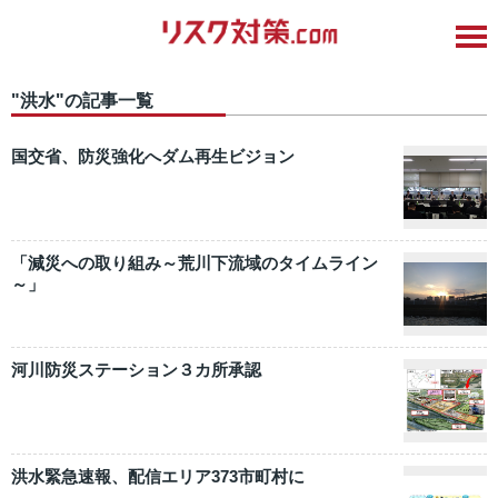
"洪水"の記事一覧
国交省、防災強化へダム再生ビジョン
「減災への取り組み～荒川下流域のタイムライン
～」
河川防災ステーション３カ所承認
洪水緊急速報、配信エリア373市町村に