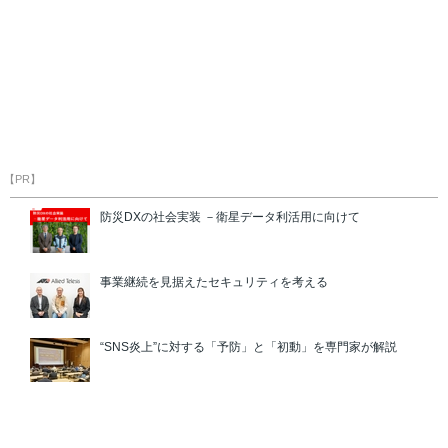
【PR】
防災DXの社会実装 －衛星データ利活用に向けて
事業継続を見据えたセキュリティを考える
“SNS炎上”に対する「予防」と「初動」を専門家が解説