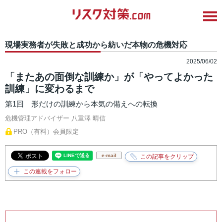
現場実務者が失敗と成功から紡いだ本物の危機対応
2025/06/02
「またあの面倒な訓練か」が「やってよかった
訓練」に変わるまで
第1回 形だけの訓練から本気の備えへの転換
危機管理アドバイザー
八重澤 晴信
PRO（有料）会員限定
e-mail