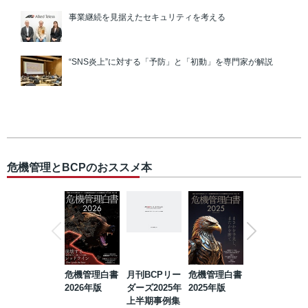
事業継続を見据えたセキュリティを考える
“SNS炎上”に対する「予防」と「初動」を専門家が解説
危機管理とBCPのおススメ本
危機管理白書
月刊BCPリー
危機管理白書
2023年防災・
2026年版
ダーズ2025年
2025年版
BCP・リスク
上半期事例集
マネジメント