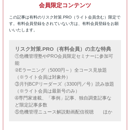
会員限定コンテンツ
この記事は有料のリスク対策.PRO（ライト会員含む）限定で
す。有料会員登録をされていない方は、有料会員登録をお願
いいたします。
リスク対策.PRO（有料会員）の主な特典
①危機管理塾やPRO会員限定セミナーに参加可
能
②Eラーニング（5000円～）全コース見放題
（※ライト会員は対象外）
③月刊BCPリーダーズ（3300円／号）読み放題
（※ライト会員は最新号のみ）
➃専門家連載、「事例」記事、独自調査記事な
ど限定記事多数
⑤危機管理ニュース解説動画配信視聴 ほか