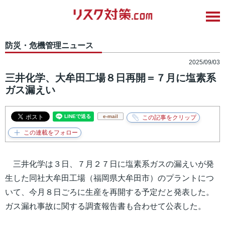
防災・危機管理ニュース
2025/09/03
三井化学、大牟田工場８日再開＝７月に塩素系
ガス漏えい
e-mail
三井化学は３日、７月２７日に塩素系ガスの漏えいが発
生した同社大牟田工場（福岡県大牟田市）のプラントにつ
いて、今月８日ごろに生産を再開する予定だと発表した。
ガス漏れ事故に関する調査報告書も合わせて公表した。