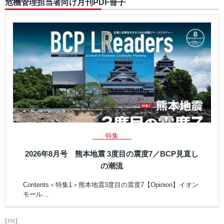
危機管理担当者向け月刊PDF冊子
特集
2026年8月号 熊本地震 3度目の震度7／BCP見直し
の潮流
Contents＜特集1＞熊本地震3度目の震度7【Opinion】イオン
モール…
【PR】