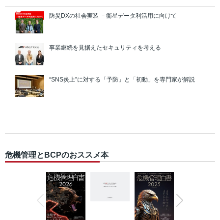
防災DXの社会実装 －衛星データ利活用に向けて
事業継続を見据えたセキュリティを考える
“SNS炎上”に対する「予防」と「初動」を専門家が解説
危機管理とBCPのおススメ本