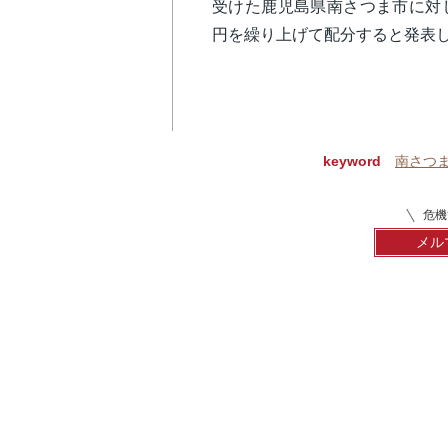
受けた鹿児島県南さつま市に対
円を繰り上げて配分すると発表
keyword
南さつ
危機
メル