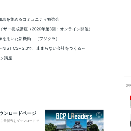
の知恵を集めるコミュニティ勉強会
イザー養成講座（2026年第3回：オンライン開催）
練を用いた新機軸 （フジクラ）
IST CSF 2.0で、止まらない会社をつくる～
スク講座
【P
ダウンロードページ
から最新号をダウンロードで