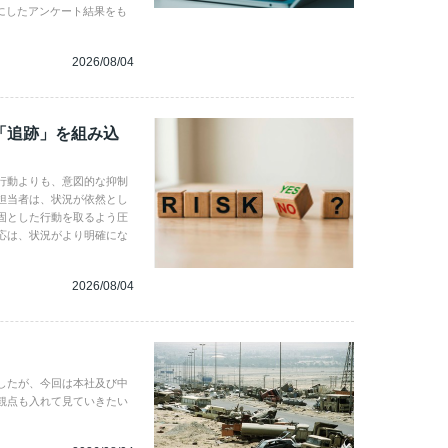
にしたアンケート結果をも
2026/08/04
「追跡」を組み込
行動よりも、意図的な抑制
担当者は、状況が依然とし
固とした行動を取るよう圧
応は、状況がより明確にな
2026/08/04
したが、今回は本社及び中
観点も入れて見ていきたい