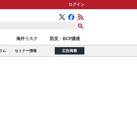
ログイン
海外リスク
防災・BCP講座
ラム
セミナー情報
広告掲載