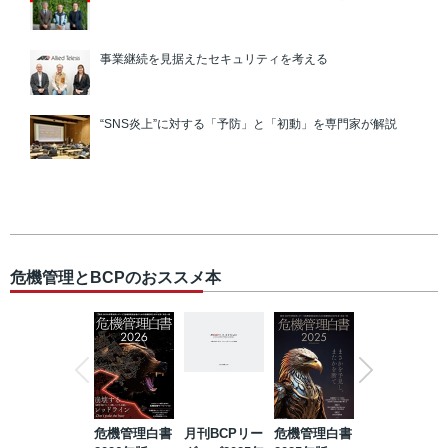
事業継続を見据えたセキュリティを考える
“SNS炎上”に対する「予防」と「初動」を専門家が解説
危機管理とBCPのおススメ本
危機管理白書
月刊BCPリー
危機管理白書
2023年防災・