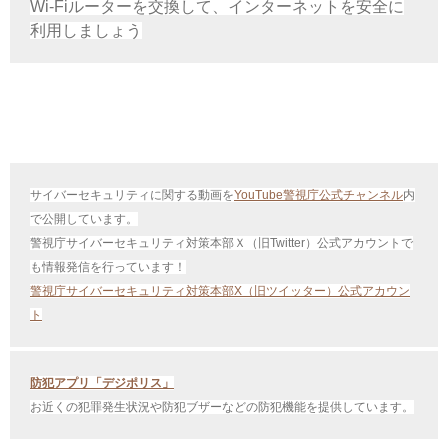
Wi-Fiルーターを交換して、インターネットを安全に
利用しましょう
サイバーセキュリティに関する動画を
YouTube警視庁公式チャンネル
内
で公開しています。
警視庁サイバーセキュリティ対策本部Ｘ（旧Twitter）公式アカウントで
も情報発信を行っています！
警視庁サイバーセキュリティ対策本部X（旧ツイッター）公式アカウン
ト
防犯アプリ「デジポリス」
お近くの犯罪発生状況や防犯ブザーなどの防犯機能を提供しています。