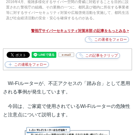
2016年4月、複雑多様化するサイバー空間の脅威に対処することを目的に設
置された警視庁の組織。その業務の一つに、都民及び都内に所在する事業者
等に対するサイバーセキュリティ対策や広報啓発活動を実施して、都民生活
及び社会経済活動の安全・安心を確保するものがある。
警視庁サイバーセキュリティ対策本部 の記事をもっとみる >
e-mail
Wi-Fiルーターが、不正アクセスの「踏み台」として悪用
される事例が発生しています。
今回は、ご家庭で使用されているWi-Fiルーターの危険性
と注意点について説明します。