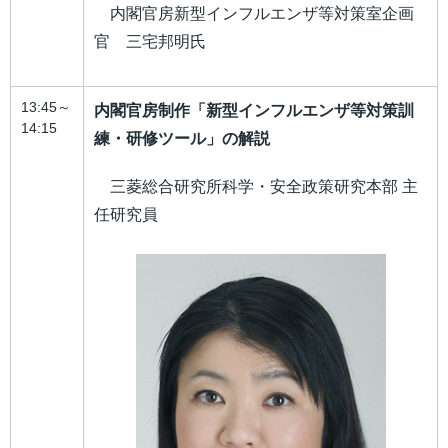
内閣官房新型インフルエンザ等対策室企画
官 三宅邦明氏
13:45～
内閣官房制作「新型インフルエンザ等対策訓
14:15
練・研修ツール」の解説
三菱総合研究所科学・安全政策研究本部 主
任研究員