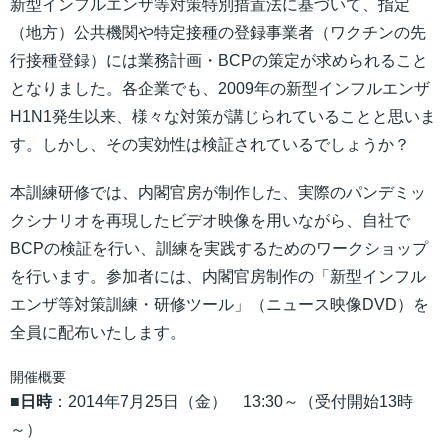
新型インフルエンザ等対策特別措置法に基づいて、指定
（地方）公共機関や特定接種の登録事業者（ワクチンの先
行接種登録）には業務計画・BCPの策定が求められること
となりました。各企業でも、2009年の新型インフルエンザ
H1N1発生以来、様々な対策が講じられていることと思いま
す。しかし、その実効性は検証されているでしょうか？
本訓練研修では、内閣官房が制作した、実際のパンデミッ
クシナリオを再現したビデオ映像を用いながら、自社で
BCPの検証を行い、訓練を実践するためのワークショップ
を行います。参加者には、内閣官房制作の「新型インフル
エンザ等対策訓練・研修ツール」（ニュース映像DVD）を
全員に配布いたします。
開催概要
■日時
：2014年7月25日（金） 13:30～（受付開始13時
～）