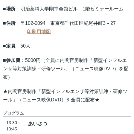
■場所
：明治薬科大学剛堂会館ビル 1階セミナールーム
■住所
：〒102-0094 東京都千代田区紀尾井町3－27
印刷用地図
■定員
：50人
■参加費
：5000円（全員に内閣官房制作「新型インフルエ
ンザ等対策訓練・研修ツール」（ニュース映像DVD）を配
布）
★内閣官房制作「新型インフルエンザ等対策訓練・研修ツ
ール」（ニュース映像DVD）を全員に配布★
プログラム
13:30～
あいさつ
13:45