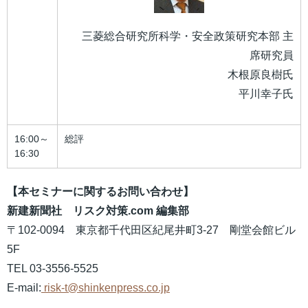
三菱総合研究所科学・安全政策研究本部 主
席研究員
木根原良樹氏
平川幸子氏
16:00～
総評
16:30
【本セミナーに関するお問い合わせ】
新建新聞社 リスク対策.com 編集部
〒102-0094 東京都千代田区紀尾井町3-27 剛堂会館ビル
5F
TEL 03-3556-5525
E-mail:
risk-t@shinkenpress.co.jp