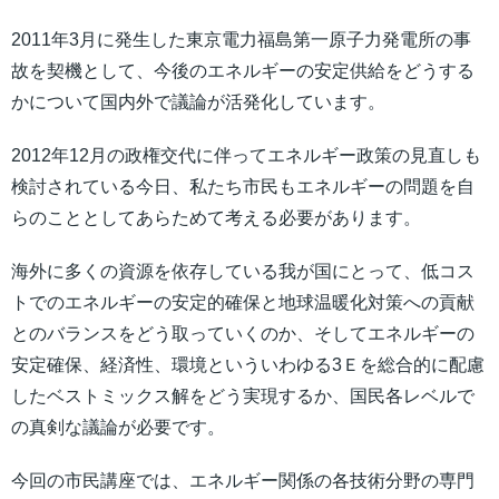
2011年3月に発生した東京電力福島第一原子力発電所の事
故を契機として、今後のエネルギーの安定供給をどうする
かについて国内外で議論が活発化しています。
2012年12月の政権交代に伴ってエネルギー政策の見直しも
検討されている今日、私たち市民もエネルギーの問題を自
らのこととしてあらためて考える必要があります。
海外に多くの資源を依存している我が国にとって、低コス
トでのエネルギーの安定的確保と地球温暖化対策への貢献
とのバランスをどう取っていくのか、そしてエネルギーの
安定確保、経済性、環境といういわゆる3Ｅを総合的に配慮
したベストミックス解をどう実現するか、国民各レベルで
の真剣な議論が必要です。
今回の市民講座では、エネルギー関係の各技術分野の専門