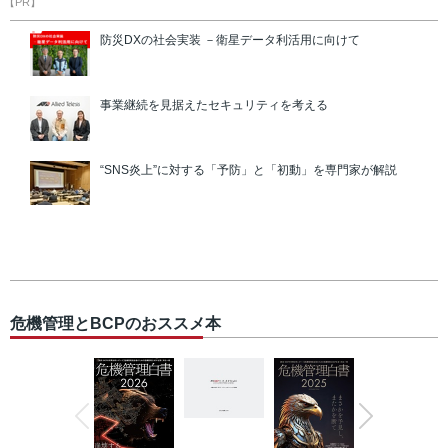
【PR】
防災DXの社会実装 －衛星データ利活用に向けて
事業継続を見据えたセキュリティを考える
“SNS炎上”に対する「予防」と「初動」を専門家が解説
危機管理とBCPのおススメ本