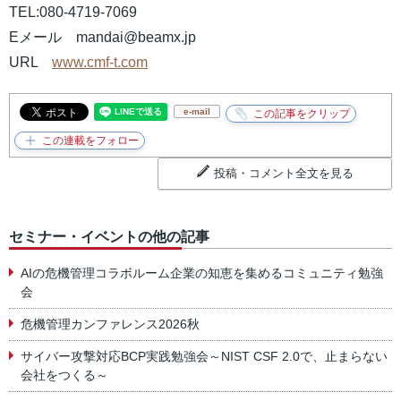
TEL:080-4719-7069
Eメール mandai@beamx.jp
URL
www.cmf-t.com
e-mail
投稿・コメント全文を見る
セミナー・イベントの他の記事
AIの危機管理コラボルーム企業の知恵を集めるコミュニティ勉強
会
危機管理カンファレンス2026秋
サイバー攻撃対応BCP実践勉強会～NIST CSF 2.0で、止まらない
会社をつくる～