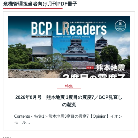
危機管理担当者向け月刊PDF冊子
特集
2026年8月号 熊本地震 3度目の震度7／BCP見直し
の潮流
Contents＜特集1＞熊本地震3度目の震度7【Opinion】イオン
モール…