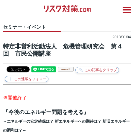
セミナー・イベント
2013/01/04
特定非営利活動法人 危機管理研究会 第４
回 市民公開講座
e-mail
※開催終了
『今後のエネルギー問題を考える』
～エネルギーの安定確保は？
新エネルギーへの期待は？ 新旧エネルギー
の調和は？～