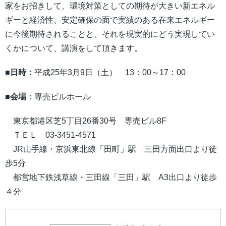
家をお招きして、環境対策としての期待が大きい新エネル
ギーと経済性、安定確保の面で実績のある在来エネルギー
に今後期待されることと、それを現実的にどう実現してい
くかについて、講演をして頂きます。
■日時：
平成25年3月9日（土） 13：00～17：00
■会場
：専売ビルホール
東京都港区芝5丁目26番30号 専売ビル8F
ＴＥＬ 03-3451-4571
JR山手線・京浜東北線「田町」駅 三田方面出口より徒
歩5分
都営地下鉄浅草線・三田線「三田」駅 A3出口より徒歩
４分