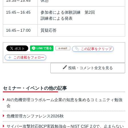
15:35～15:45
休憩
15:45～16:45
参加者による体験訓練 第2回
訓練者による発表
16:45～17:00
質疑応答
e-mail
投稿・コメント全文を見る
セミナー・イベントの他の記事
AIの危機管理コラボルーム企業の知恵を集めるコミュニティ勉強
会
危機管理カンファレンス2026秋
サイバー攻撃対応BCP実践勉強会～NIST CSF 2.0で、止まらない