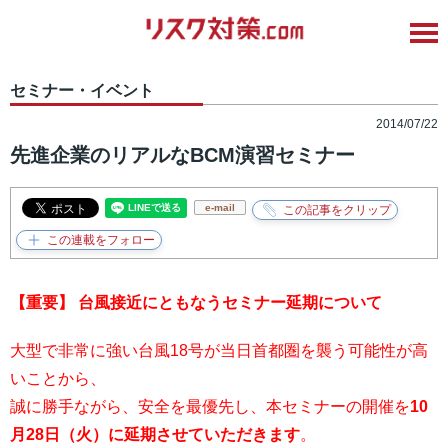
セミナー・イベント
2014/07/22
先進企業のリアルなBCM演習セミナー
e-mail
【重要】 台風接近にともなうセミナー延期について
大型で非常に強い台風18号が当日首都圏を襲う可能性が高
いことから、
誠に勝手ながら、安全を最優先し、本セミナーの開催を
10
月28日（火）に延期させていただきます
。