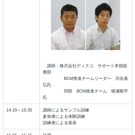
講師：株式会社ディスコ サポート本部総
務部
BCM推進チームリーダー 渋谷真
弘氏
同部 BCM推進チーム 猪瀬順平
氏
14:20～15:35
講師によるサンプル訓練
参加者による体験訓練
訓練者による発表