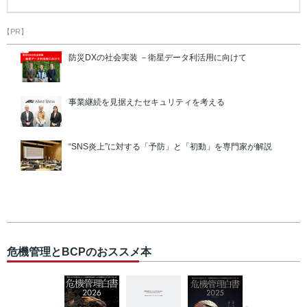
【PR】
防災DXの社会実装 －衛星データ利活用に向けて
事業継続を見据えたセキュリティを考える
“SNS炎上”に対する「予防」と「初動」を専門家が解説
危機管理とBCPのおススメ本