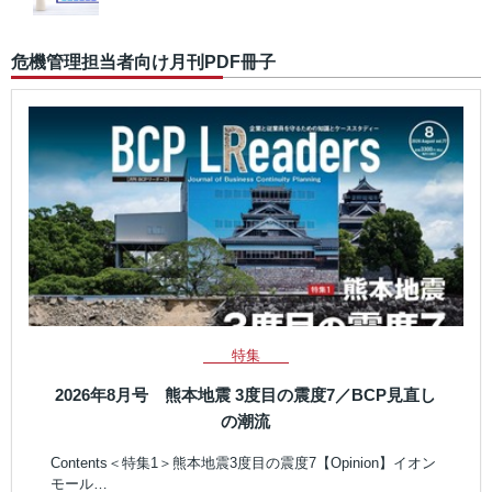
危機管理担当者向け月刊PDF冊子
特集
2026年8月号 熊本地震 3度目の震度7／BCP見直し
の潮流
Contents＜特集1＞熊本地震3度目の震度7【Opinion】イオン
モール…