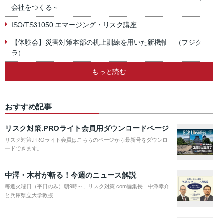
会社をつくる～
ISO/TS31050 エマージング・リスク講座
【体験会】災害対策本部の机上訓練を用いた新機軸 （フジク
ラ）
もっと読む
おすすめ記事
リスク対策.PROライト会員用ダウンロードページ
リスク対策.PROライト会員はこちらのページから最新号をダウンロ
ードできます。
中澤・木村が斬る！今週のニュース解説
毎週火曜日（平日のみ）朝9時～、リスク対策.com編集長 中澤幸介
と兵庫県立大学教授…