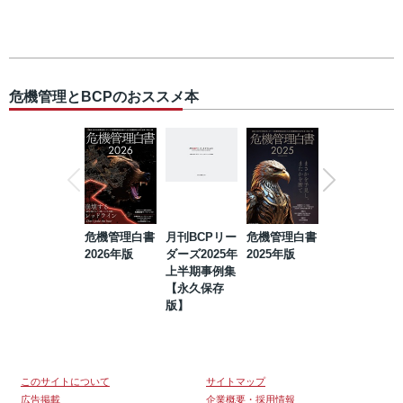
危機管理とBCPのおススメ本
危機管理白書
月刊BCPリー
危機管理白書
2023年防災・
2026年版
ダーズ2025年
2025年版
BCP・リスク
上半期事例集
マネジメント
【永久保存
事例集【永久
版】
保存版】
このサイトについて
サイトマップ
広告掲載
企業概要・採用情報