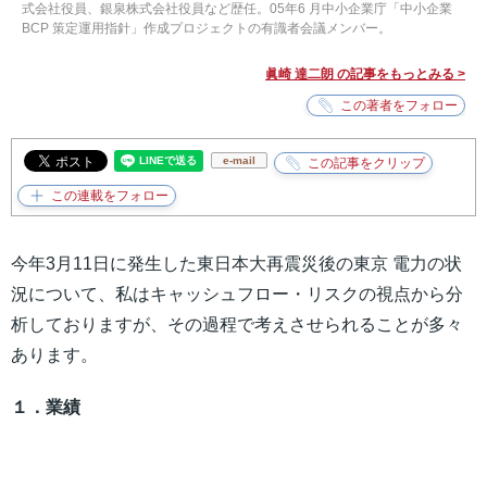
式会社役員、銀泉株式会社役員など歴任。05年6 月中小企業庁「中小企業
BCP 策定運用指針」作成プロジェクトの有識者会議メンバー。
眞崎 達二朗 の記事をもっとみる >
e-mail
今年3月11日に発生した東日本大再震災後の東京 電力の状
況について、私はキャッシュフロー・リスクの視点から分
析しておりますが、その過程で考えさせられることが多々
あります。
１．業績