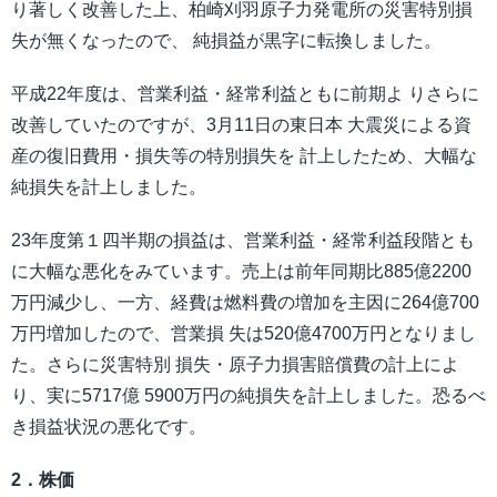
り著しく改善した上、柏崎刈羽原子力発電所の災害特別損
失が無くなったので、 純損益が黒字に転換しました。
平成22年度は、営業利益・経常利益ともに前期よ りさらに
改善していたのですが、3月11日の東日本 大震災による資
産の復旧費用・損失等の特別損失を 計上したため、大幅な
純損失を計上しました。
23年度第１四半期の損益は、営業利益・経常利益段階とも
に大幅な悪化をみています。売上は前年同期比885億2200
万円減少し、一方、経費は燃料費の増加を主因に264億700
万円増加したので、営業損 失は520億4700万円となりまし
た。さらに災害特別 損失・原子力損害賠償費の計上によ
り、実に5717億 5900万円の純損失を計上しました。恐るべ
き損益状況の悪化です。
2．株価