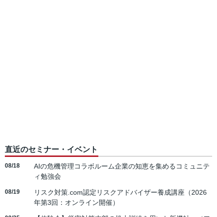
直近のセミナー・イベント
08/18
AIの危機管理コラボルーム企業の知恵を集めるコミュニテ
ィ勉強会
08/19
リスク対策.com認定リスクアドバイザー養成講座（2026
年第3回：オンライン開催）