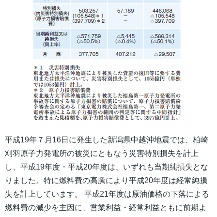
平成19年７月16日に発生した新潟県中越沖地震では、柏崎
刈羽原子力発電所の被災にともなう災害特別損失を計上
し、平成19年度・平成20年度は、いずれも当期純損失とな
りました。特に燃料費の高騰により平成20年度は経常純損
失を計上しています。 平成21年度は原油価格の下落による
燃料費の減少を主因に、営業利益・経常利益ともに前期よ