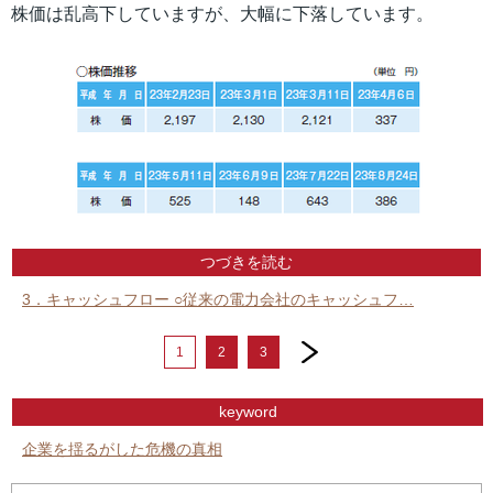
株価は乱高下していますが、大幅に下落しています。
つづきを読む
3．キャッシュフロー ○従来の電力会社のキャッシュフ…
next
1
2
3
keyword
企業を揺るがした危機の真相