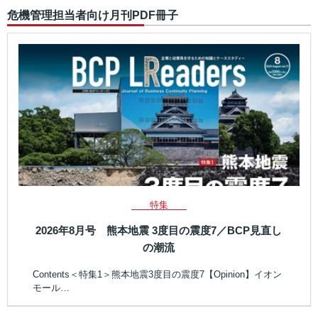
危機管理担当者向け月刊PDF冊子
特集
2026年8月号 熊本地震 3度目の震度7／BCP見直し
の潮流
Contents＜特集1＞熊本地震3度目の震度7【Opinion】イオン
モール…