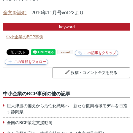
全文を読む
2010年11月号vol.22より
keyword
中小企業のBCP事例
e-mail
投稿・コメント全文を見る
中小企業のBCP事例の他の記事
巨大津波の備えから活性化戦略へ 新たな復興地域モデルを目指
す静岡県
全国のBCP策定支援動向