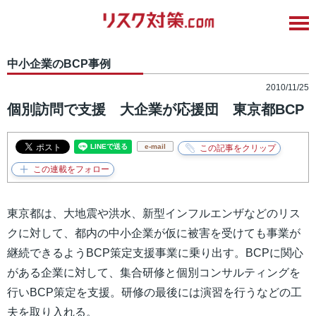
中小企業のBCP事例
2010/11/25
個別訪問で支援 大企業が応援団 東京都BCP
e-mail
東京都は、大地震や洪水、新型インフルエンザなどのリス
クに対して、都内の中小企業が仮に被害を受けても事業が
継続できるようBCP策定支援事業に乗り出す。BCPに関心
がある企業に対して、集合研修と個別コンサルティングを
行いBCP策定を支援。研修の最後には演習を行うなどの工
夫を取り入れる。