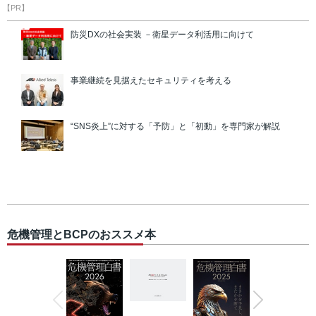
【PR】
防災DXの社会実装 －衛星データ利活用に向けて
事業継続を見据えたセキュリティを考える
“SNS炎上”に対する「予防」と「初動」を専門家が解説
危機管理とBCPのおススメ本