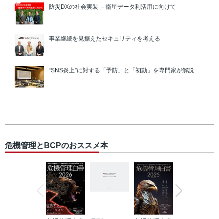
防災DXの社会実装 －衛星データ利活用に向けて
事業継続を見据えたセキュリティを考える
“SNS炎上”に対する「予防」と「初動」を専門家が解説
危機管理とBCPのおススメ本