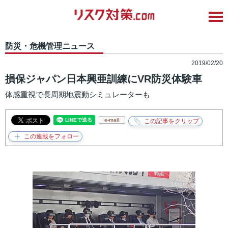
防災・危機管理ニュース
2019/02/20
損保ジャパン日本興亜訓練にVR防災体験車
体感重視で長周期地震動シミュレーターも
e-mail