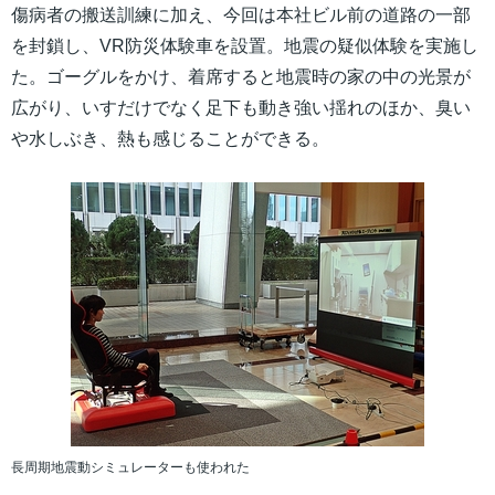
傷病者の搬送訓練に加え、今回は本社ビル前の道路の一部
を封鎖し、VR防災体験車を設置。地震の疑似体験を実施し
た。ゴーグルをかけ、着席すると地震時の家の中の光景が
広がり、いすだけでなく足下も動き強い揺れのほか、臭い
や水しぶき、熱も感じることができる。
長周期地震動シミュレーターも使われた