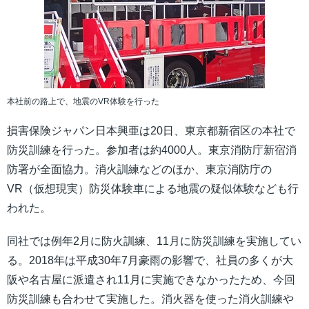
本社前の路上で、地震のVR体験を行った
損害保険ジャパン日本興亜は20日、東京都新宿区の本社で
防災訓練を行った。参加者は約4000人。東京消防庁新宿消
防署が全面協力。消火訓練などのほか、東京消防庁の
VR（仮想現実）防災体験車による地震の疑似体験なども行
われた。
同社では例年2月に防火訓練、11月に防災訓練を実施してい
る。2018年は平成30年7月豪雨の影響で、社員の多くが大
阪や名古屋に派遣され11月に実施できなかったため、今回
防災訓練も合わせて実施した。消火器を使った消火訓練や