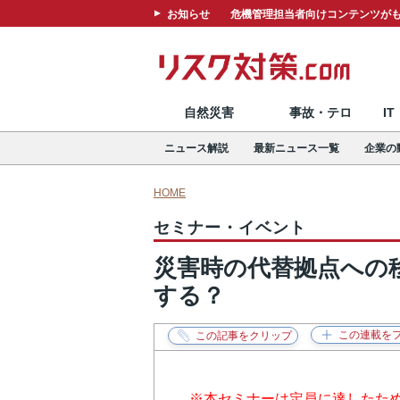
お知らせ
危機管理担当者向けコンテンツがも
自然災害
事故・テロ
I
ニュース解説
最新ニュース一覧
企業の
HOME
セミナー・イベント
災害時の代替拠点への
する？
※本セミナーは定員に達したた