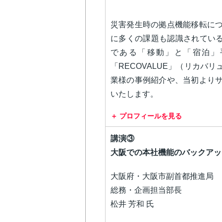
災害発生時の拠点機能移転に
に多くの課題も認識されている
である「移動」と「宿泊」
「RECOVALUE」（リカバ
業様の事例紹介や、当初より
いたします。
プロフィールを見る
講演③
大阪での本社機能のバックアッ
大阪府・大阪市副首都推進局
総務・企画担当部長
松井 芳和 氏