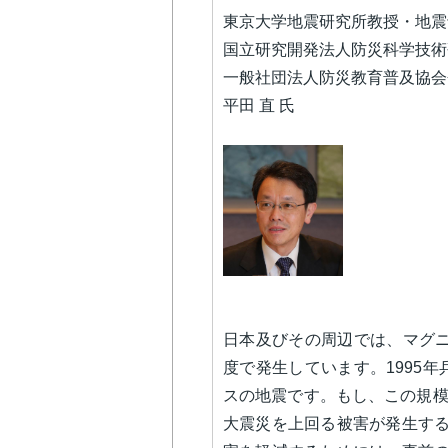
東京大学地震研究所教授・地震
国立研究開発法人防災科学技術
一般社団法人防災教育普及協会
平田 直 氏
日本及びその周辺では、マグニ
度で発生しています。1995年
スの地震です。もし、この規模
大震災を上回る被害が発生す