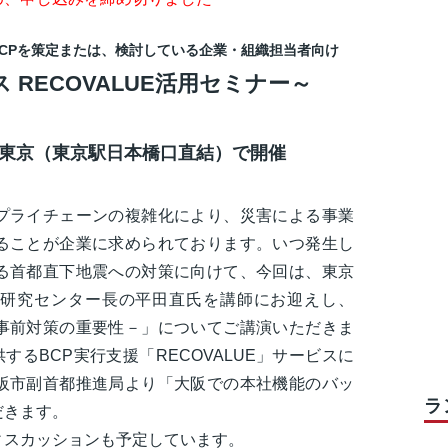
CPを策定または、検討している企業・組織担当者向け
 RECOVALUE活用セミナー～
ス東京（東京駅日本橋口直結）で開催
プライチェーンの複雑化により、災害による事業
ることが企業に求められております。いつ発生し
る首都直下地震への対策に向けて、今回は、東京
研究センター長の平田直氏を講師にお迎えし、
事前対策の重要性－」についてご講演いただきま
するBCP実行支援「RECOVALUE」サービスに
阪市副首都推進局より「大阪での本社機能のバッ
ラ
だきます。
ィスカッションも予定しています。