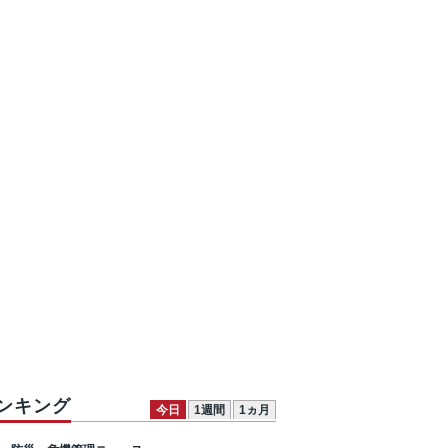
ンキング
今日
1週間
1ヵ月