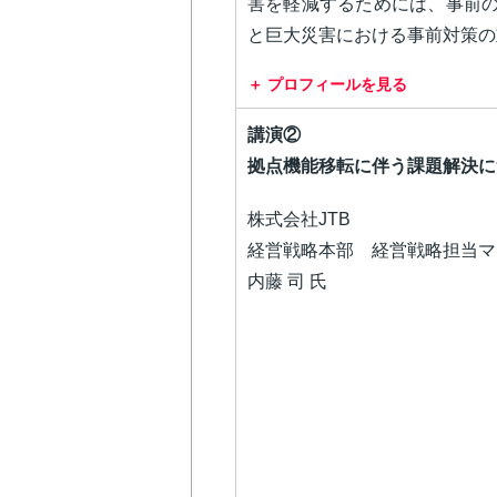
害を軽減するためには、事前
と巨大災害における事前対策の
プロフィールを見る
講演②
拠点機能移転に伴う課題解決に
株式会社JTB
経営戦略本部 経営戦略担当マ
内藤 司 氏