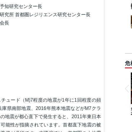
予知研究センター長
研究所 首都圏レジリエンス研究センター長
会長
危
チュード（M)7程度の地震が1年に1回程度の頻
兵庫県南部地震、2016年熊本地震などがM7クラ
の地震が都心直下で発生すると、2011年東日本
る可能性が指摘されています。首都直下地震の被