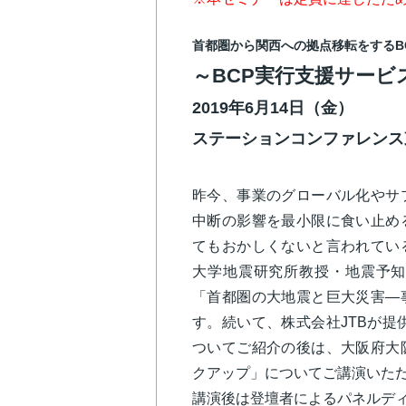
首都圏から関西への拠点移転をするB
～BCP実行支援サービス
2019年6月14日（金）
ステーションコンファレン
昨今、事業のグローバル化やサ
中断の影響を最小限に食い止め
てもおかしくないと言われてい
大学地震研究所教授・地震予知
「首都圏の大地震と巨大災害―
す。続いて、株式会社JTBが提供
ついてご紹介の後は、大阪府大
クアップ」についてご講演いた
講演後は登壇者によるパネルデ