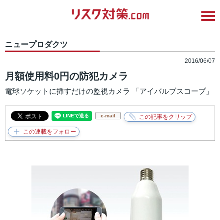
ニュープロダクツ
2016/06/07
月額使用料0円の防犯カメラ
電球ソケットに挿すだけの監視カメラ 「アイバルブスコープ」
e-mail