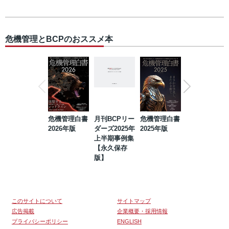
危機管理とBCPのおススメ本
危機管理白書
月刊BCPリー
危機管理白書
2023年防災・
2026年版
ダーズ2025年
2025年版
BCP・リスク
上半期事例集
マネジメント
【永久保存
事例集【永久
版】
保存版】
このサイトについて
サイトマップ
広告掲載
企業概要・採用情報
プライバシーポリシー
ENGLISH