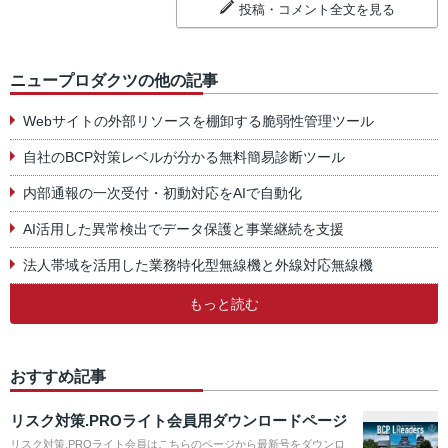
投稿・コメント全文を見る
ニュープロダクツの他の記事
Webサイトの外部リソースを棚卸する脆弱性管理ツール
自社のBCP対策レベルが分かる無料簡易診断ツール
内部通報の一次受付・初動対応をAIで自動化
AI活用した異常検出でデータ保護と事業継続を支援
法人帯域を活用した業務特化型無線機と外線対応無線機
もっと読む
おすすめ記事
リスク対策.PROライト会員用ダウンロードページ
リスク対策.PROライト会員はこちらのページから最新号をダウンロ