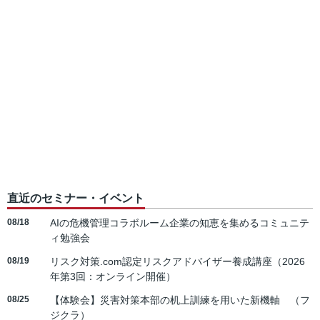
直近のセミナー・イベント
08/18
AIの危機管理コラボルーム企業の知恵を集めるコミュニテ
ィ勉強会
08/19
リスク対策.com認定リスクアドバイザー養成講座（2026
年第3回：オンライン開催）
08/25
【体験会】災害対策本部の机上訓練を用いた新機軸 （フ
ジクラ）