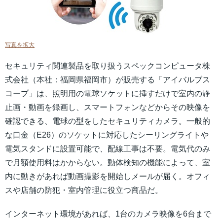
写真を拡大
セキュリティ関連製品を取り扱うスペックコンピュータ株
式会社（本社：福岡県福岡市）が販売する「アイバルブス
コープ」は、照明用の電球ソケットに挿すだけで室内の静
止画・動画を録画し、スマートフォンなどからその映像を
確認できる、電球の型をしたセキュリティカメラ。一般的
な口金（E26）のソケットに対応したシーリングライトや
電気スタンドに設置可能で、配線工事は不要。電気代のみ
で月額使用料はかからない。動体検知の機能によって、室
内に動きがあれば動画撮影を開始しメールが届く。オフィ
スや店舗の防犯・室内管理に役立つ商品だ。
インターネット環境があれば、1台のカメラ映像を6台まで