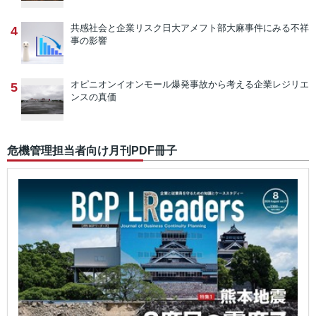
共感社会と企業リスク
日大アメフト部大麻事件にみる不祥
4
事の影響
オピニオン
イオンモール爆発事故から考える企業レジリエ
5
ンスの真価
危機管理担当者向け月刊PDF冊子