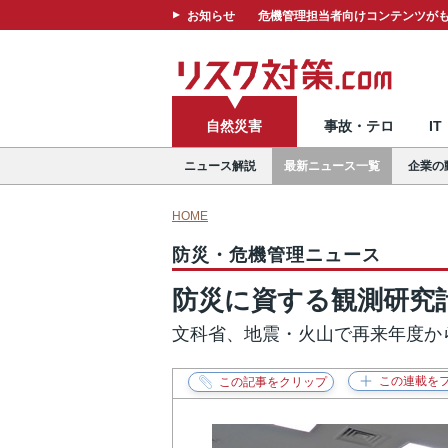
お知らせ
危機管理担当者向けコンテンツがも
自然災害
事故・テロ
I
ニュース解説
最新ニュース一覧
企業の
HOME
防災・危機管理ニュース
防災に資する観測研究
文科省、地震・火山で再来年度か