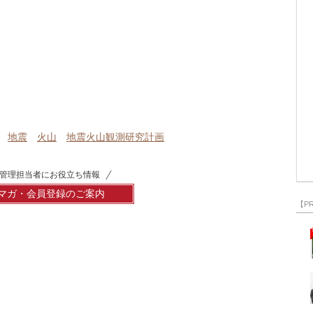
地震
火山
地震火山観測研究計画
管理担当者にお役立ち情報
マガ・会員登録のご案内
【P