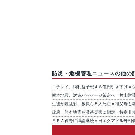
防災・危機管理ニュースの他の
ニチレイ、純利益予想４８億円引き下げ＝
熊本地震、対策パッケージ策定へ＝片山財
生徒が銃乱射、教員ら５人死亡＝祖父母も
政府、熊本地震を激甚災害に指定＝特定非
ＥＰＡ視野に議論継続＝日エクアドル外相