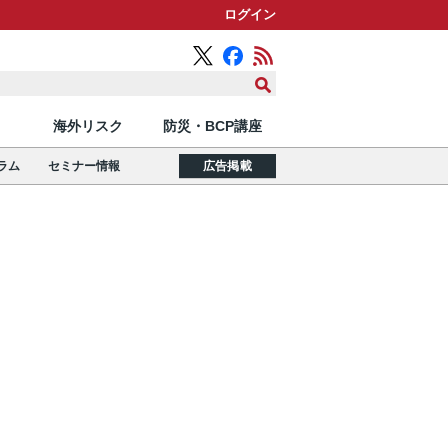
ログイン
海外リスク
防災・BCP講座
ラム
セミナー情報
広告掲載