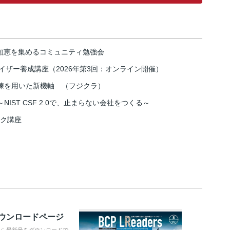
の知恵を集めるコミュニティ勉強会
イザー養成講座（2026年第3回：オンライン開催）
練を用いた新機軸 （フジクラ）
IST CSF 2.0で、止まらない会社をつくる～
スク講座
ダウンロードページ