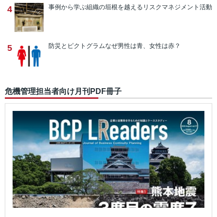
事例から学ぶ
組織の垣根を越えるリスクマネジメント活動
4
防災とピクトグラム
なぜ男性は青、女性は赤？
5
危機管理担当者向け月刊PDF冊子