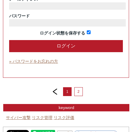
パスワード
ログイン状態を保存する
» パスワードをお忘れの方
prev
1
2
keyword
サイバー攻撃
リスク管理
リスク評価