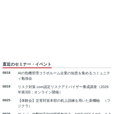
直近のセミナー・イベント
08/18
AIの危機管理コラボルーム企業の知恵を集めるコミュニテ
ィ勉強会
08/19
リスク対策.com認定リスクアドバイザー養成講座（2026
年第3回：オンライン開催）
08/25
【体験会】災害対策本部の机上訓練を用いた新機軸 （フ
ジクラ）