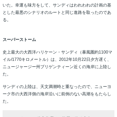
いた。幸運も味方をして、サンディはわれわれの計画の基
とした最悪のシナリオのルートと同じ進路を取ったのであ
る。
スーパーストーム
史上最大の大西洋ハリケーン・サンディ（暴風圏約1100マ
イル/1770キロメートル）は、2012年10月22日夕方遅く、
ニュージャージー州ブリゲンティーン近くの海岸に上陸し
た。
サンディの上陸は、天文満潮時と重なったので、ニューヨ
ーク市の大西洋側の海岸沿いに前例のない高潮をもたらし
た。