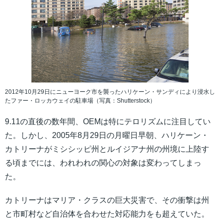
2012年10月29日にニューヨーク市を襲ったハリケーン・サンディにより浸水し
たファー・ロッカウェイの駐車場（写真：Shutterstock）
9.11の直後の数年間、OEMは特にテロリズムに注目してい
た。しかし、2005年8月29日の月曜日早朝、ハリケーン・
カトリーナがミシシッピ州とルイジアナ州の州境に上陸す
る頃までには、われわれの関心の対象は変わってしまっ
た。
カトリーナはマリア・クラスの巨大災害で、その衝撃は州
と市町村など自治体を合わせた対応能力をも超えていた。