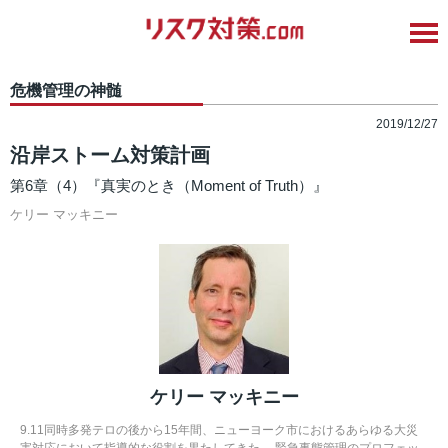
危機管理の神髄
2019/12/27
沿岸ストーム対策計画
第6章（4）『真実のとき（Moment of Truth）』
ケリー マッキニー
ケリー マッキニー
9.11同時多発テロの後から15年間、ニューヨーク市におけるあらゆる大災