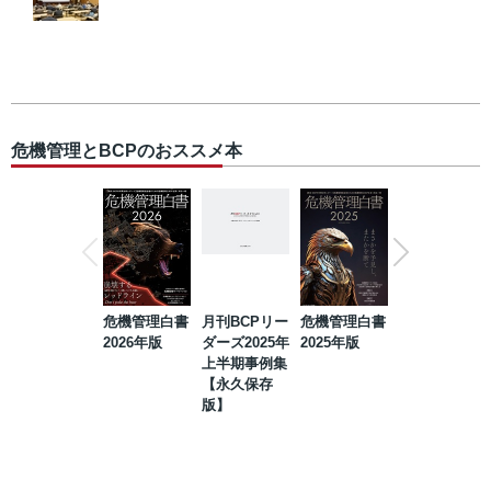
危機管理とBCPのおススメ本
危機管理白書
月刊BCPリー
危機管理白書
2023年防災・
2026年版
ダーズ2025年
2025年版
BCP・リスク
上半期事例集
マネジメント
【永久保存
事例集【永久
版】
保存版】