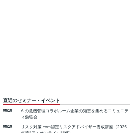
直近のセミナー・イベント
08/18
AIの危機管理コラボルーム企業の知恵を集めるコミュニテ
ィ勉強会
08/19
リスク対策.com認定リスクアドバイザー養成講座（2026