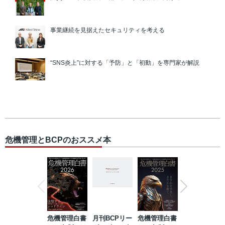
事業継続を見据えたセキュリティを考える
“SNS炎上”に対する「予防」と「初動」を専門家が解説
危機管理とBCPのおススメ本
危機管理白書
月刊BCPリー
危機管理白書
2023年防災・