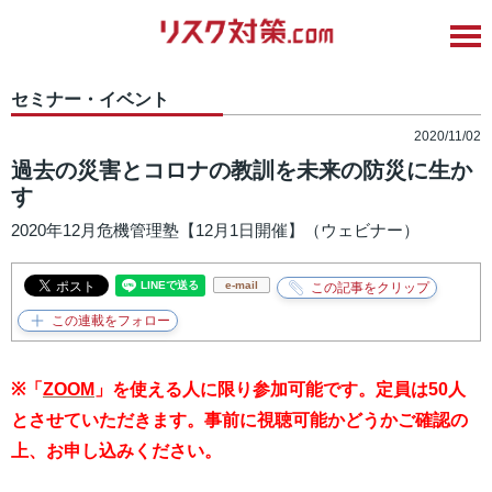
セミナー・イベント
2020/11/02
過去の災害とコロナの教訓を未来の防災に生か
す
2020年12月危機管理塾【12月1日開催】（ウェビナー）
e-mail
※「
ZOOM
」を使える人に限り参加可能です。定員は50人
とさせていただきます。
事前に視聴可能かどうかご確認の
上、お申し込みください。