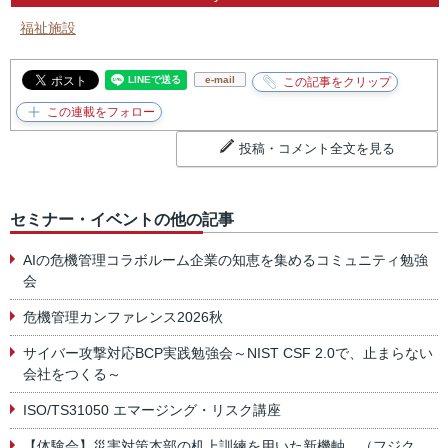
福祉施設
e-mail
投稿・コメント全文を見る
セミナー・イベントの他の記事
AIの危機管理コラボルーム企業の知恵を集めるコミュニティ勉強
会
危機管理カンファレンス2026秋
サイバー攻撃対応BCP実践勉強会～NIST CSF 2.0で、止まらない
会社をつくる～
ISO/TS31050 エマージング・リスク講座
【体験会】災害対策本部の机上訓練を用いた新機軸 （フジク