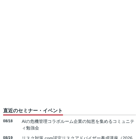
直近のセミナー・イベント
08/18
AIの危機管理コラボルーム企業の知恵を集めるコミュニテ
ィ勉強会
08/19
リスク対策.com認定リスクアドバイザー養成講座（2026