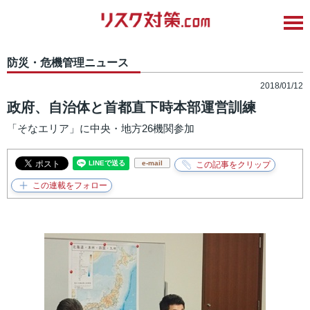
防災・危機管理ニュース
2018/01/12
政府、自治体と首都直下時本部運営訓練
「そなエリア」に中央・地方26機関参加
e-mail