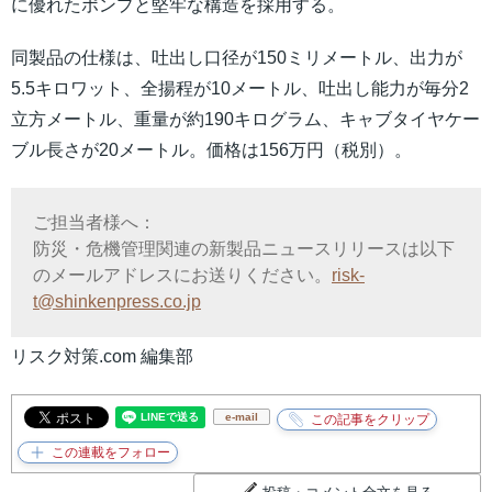
に優れたポンプと堅牢な構造を採用する。
同製品の仕様は、吐出し口径が150ミリメートル、出力が
5.5キロワット、全揚程が10メートル、吐出し能力が毎分2
立方メートル、重量が約190キログラム、キャブタイヤケー
ブル長さが20メートル。価格は156万円（税別）。
ご担当者様へ：
防災・危機管理関連の新製品ニュースリリースは以下
のメールアドレスにお送りください。
risk-
t@shinkenpress.co.jp
リスク対策.com 編集部
e-mail