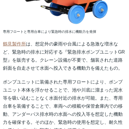
専用フロートと専用台車により緊急時の排水に機動力を発揮
鶴見製作所
は、想定外の豪雨や台風による急激な増水な
ど、緊急時の排水に対応する『緊急排水ポンプユニットGR
型』を販売する。クレーン設備が不要で、舗装された道路
斜面を自走させて水面へ投入できる機動力を備えたもの。
ポンプユニットに装備された専用フロートにより、ポンプ
ユニット本体を浮かせることで、池や川底に溜まった泥水
等を吸い込むことなく水面付近の排水が可能。また、専用
台車を装備することで、車両への積載や保管倉庫内での移
動、アンダーパス排水時の水面への投入等を想定した機動
力を確保する。そのほか、緊急時の使用を想定し、耐久性