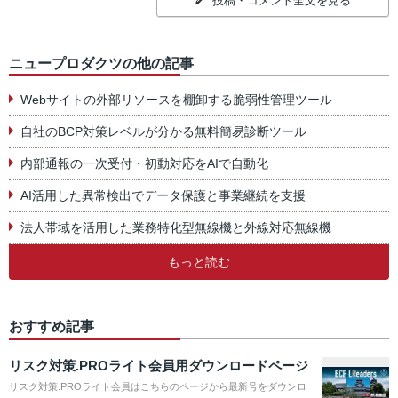
投稿・コメント全文を見る
ニュープロダクツの他の記事
Webサイトの外部リソースを棚卸する脆弱性管理ツール
自社のBCP対策レベルが分かる無料簡易診断ツール
内部通報の一次受付・初動対応をAIで自動化
AI活用した異常検出でデータ保護と事業継続を支援
法人帯域を活用した業務特化型無線機と外線対応無線機
もっと読む
おすすめ記事
リスク対策.PROライト会員用ダウンロードページ
リスク対策.PROライト会員はこちらのページから最新号をダウンロ