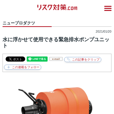
ニュープロダクツ
2021/01/20
水に浮かせて使用できる緊急排水ポンプユニッ
ト
e-mail