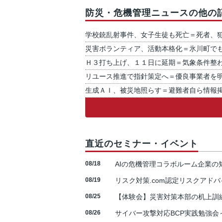
防災・危機管理ニュースの他の
学校銃乱射事件、女子生徒も死亡＝死者、
災害ボランティア、活動本格化＝氷川町で
Ｈ３打ち上げ、１１日に延期＝気象条件整
リユース推進で指針策定へ＝優良事業者を
生成ＡＩ、被災地照らす＝避難者自ら情報
直近のセミナー・イベント
08/18
AIの危機管理コラボルーム企業
08/19
リスク対策.com認定リスクアドバ
08/25
【体験会】災害対策本部の机上訓
08/26
サイバー攻撃対応BCP実践勉強会～N