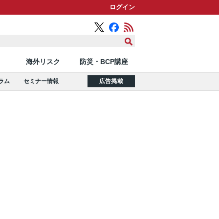
ログイン
海外リスク
防災・BCP講座
ラム
セミナー情報
広告掲載