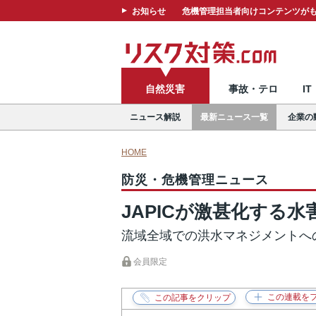
お知らせ
危機管理担当者向けコンテンツがも
自然災害
事故・テロ
I
ニュース解説
最新ニュース一覧
企業の
HOME
防災・危機管理ニュース
JAPICが激甚化する
流域全域での洪水マネジメントへ
会員限定