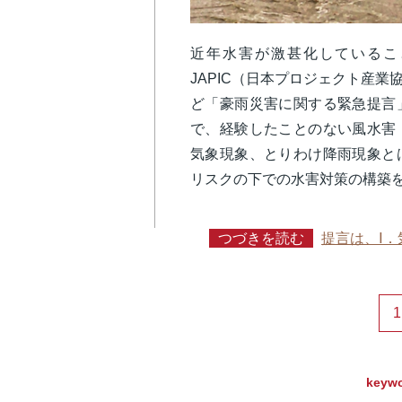
近年水害が激甚化しているこ
JAPIC（日本プロジェクト産
ど「豪雨災害に関する緊急提言
で、経験したことのない風水害
気象現象、とりわけ降雨現象と
リスクの下での水害対策の構築
つづきを読む
提言は、Ⅰ
1
keyw