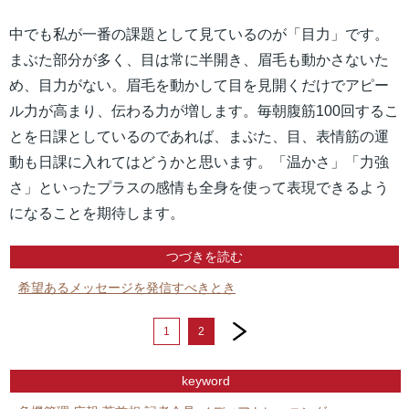
中でも私が一番の課題として見ているのが「目力」です。
まぶた部分が多く、目は常に半開き、眉毛も動かさないた
め、目力がない。眉毛を動かして目を見開くだけでアピー
ル力が高まり、伝わる力が増します。毎朝腹筋100回するこ
とを日課としているのであれば、まぶた、目、表情筋の運
動も日課に入れてはどうかと思います。「温かさ」「力強
さ」といったプラスの感情も全身を使って表現できるよう
になることを期待します。
つづきを読む
希望あるメッセージを発信すべきとき
next
1
2
keyword