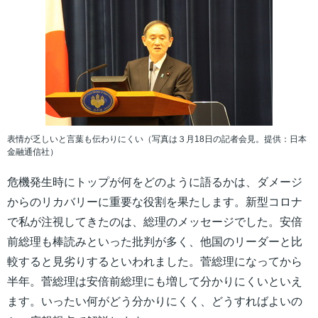
表情が乏しいと言葉も伝わりにくい（写真は３月18日の記者会見。提供：日本
金融通信社）
危機発生時にトップが何をどのように語るかは、ダメージ
からのリカバリーに重要な役割を果たします。新型コロナ
で私が注視してきたのは、総理のメッセージでした。安倍
前総理も棒読みといった批判が多く、他国のリーダーと比
較すると見劣りするといわれました。菅総理になってから
半年。菅総理は安倍前総理にも増して分かりにくいといえ
ます。いったい何がどう分かりにくく、どうすればよいの