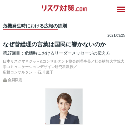
危機発生時における広報の鉄則
2021/03/25
なぜ菅総理の言葉は国民に響かないのか
第27回目：危機時におけるリーダーメッセージの伝え方
日本リスクマネジャ－&コンサルタント協会副理事長／社会構想大学院大
学コミュニケーションデザイン研究科教授／
広報コンサルタント
石川 慶子
会員限定