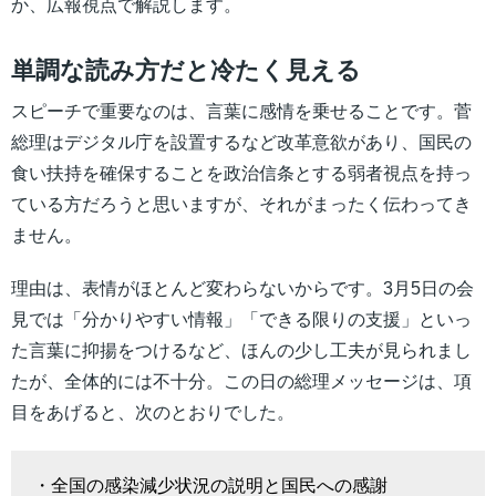
か、広報視点で解説します。
単調な読み方だと冷たく見える
スピーチで重要なのは、言葉に感情を乗せることです。菅
総理はデジタル庁を設置するなど改革意欲があり、国民の
食い扶持を確保することを政治信条とする弱者視点を持っ
ている方だろうと思いますが、それがまったく伝わってき
ません。
理由は、表情がほとんど変わらないからです。3月5日の会
見では「分かりやすい情報」「できる限りの支援」といっ
た言葉に抑揚をつけるなど、ほんの少し工夫が見られまし
たが、全体的には不十分。この日の総理メッセージは、項
目をあげると、次のとおりでした。
・全国の感染減少状況の説明と国民への感謝