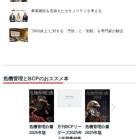
事業継続を見据えたセキュリティを考える
“SNS炎上”に対する「予防」と「初動」を専門家が解説
危機管理とBCPのおススメ本
危機管理白書
月刊BCPリー
危機管理白書
2023年防災・
2026年版
ダーズ2025年
2025年版
BCP・リスク
上半期事例集
マネジメント