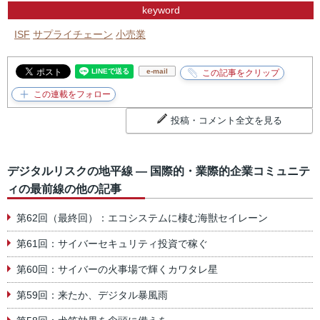
keyword
ISF
サプライチェーン
小売業
e-mail
投稿・コメント全文を見る
デジタルリスクの地平線 ― 国際的・業際的企業コミュニテ
ィの最前線の他の記事
第62回（最終回）：エコシステムに棲む海獣セイレーン
第61回：サイバーセキュリティ投資で稼ぐ
第60回：サイバーの火事場で輝くカワタレ星
第59回：来たか、デジタル暴風雨