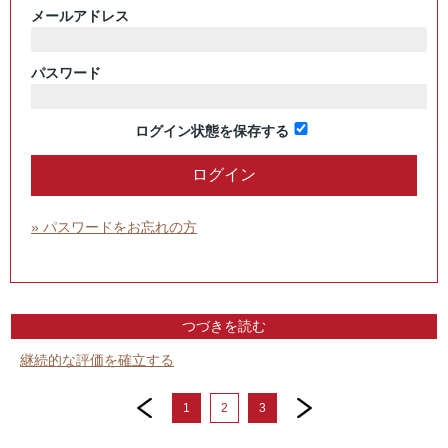
メールアドレス
パスワード
ログイン状態を保存する
» パスワードをお忘れの方
つづきを読む
継続的な評価を確立する
prev
next
1
2
3