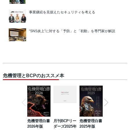
事業継続を見据えたセキュリティを考える
“SNS炎上”に対する「予防」と「初動」を専門家が解説
危機管理とBCPのおススメ本
危機管理白書
月刊BCPリー
危機管理白書
2023年防災・
2026年版
ダーズ2025年
2025年版
BCP・リスク