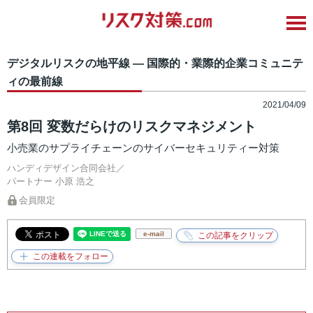
デジタルリスクの地平線 ― 国際的・業際的企業コミュニテ
ィの最前線
2021/04/09
第8回 変数だらけのリスクマネジメント
小売業のサプライチェーンのサイバーセキュリティー対策
ハンディデザイン合同会社／
パートナー
小原 浩之
会員限定
e-mail