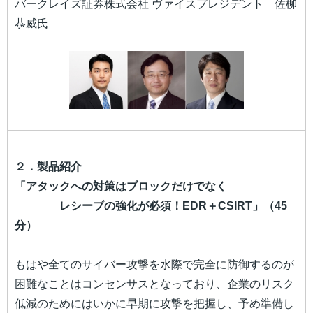
バークレイズ証券株式会社 ヴァイスプレジデント 佐柳
恭威氏
２．製品紹介
「アタックへの対策はブロックだけでなく
レシーブの強化が必須！EDR＋CSIRT」（45
分）
もはや全てのサイバー攻撃を水際で完全に防御するのが
困難なことはコンセンサスとなっており、企業のリスク
低減のためにはいかに早期に攻撃を把握し、予め準備し