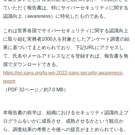
ていただく報告書は、特にサイバーセキュリティに関する
認識向上（awareness）に特化したものである。
これは世界各国でサイバーセキュリティに関する認識向上
に取り組む実務者1000人を対象としたアンケート調査の結
果に基づいてまとめられており、下記URLにアクセスし
て、氏名やメールアドレスなどを登録すれば、報告書を無
償でダウンロードできる。
https://go.sans.org/lp-wp-2022-sans-security-awareness-
report
（PDF 32ページ／約7.0 MB）
本報告書の前半は、組織におけるセキュリティ認識向上プ
ログラムをいかに成長させ、成熟させるかという観点か
ら、調査結果の考察と今後への提言がまとめられている。