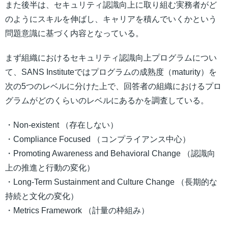
また後半は、セキュリティ認識向上に取り組む実務者がど
のようにスキルを伸ばし、キャリアを積んでいくかという
問題意識に基づく内容となっている。
まず組織におけるセキュリティ認識向上プログラムについ
て、SANS Instituteではプログラムの成熟度（maturity）を
次の5つのレベルに分けた上で、回答者の組織におけるプロ
グラムがどのくらいのレベルにあるかを調査している。
・Non-existent （存在しない）
・Compliance Focused （コンプライアンス中心）
・Promoting Awareness and Behavioral Change （認識向
上の推進と行動の変化）
・Long-Term Sustainment and Culture Change （長期的な
持続と文化の変化）
・Metrics Framework （計量の枠組み）