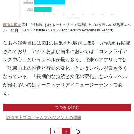
画像を拡大
図1. 自組織におけるセキュリティ認識向上プログラムの成熟度レベ
ル （出典：SANS Institute / SANS 2022 Security Awareness Report）
なお本報告書には図1の結果を地域別に集計した結果も掲載
されており、アジアおよび南米においては「コンプライア
ンス中心」というレベルが最も多く、北米やアフリカでは
「認識向上の推進と行動の変化」というレベルが最も多く
なっている。「長期的な持続と文化の変化」というレベル
が最も多いのはオーストラリア／ニュージーランドであ
る。
つづきを読む
認識向上プログラムマネジメントの課題
next
1
2