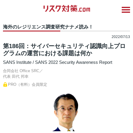
海外のレジリエンス調査研究ナナメ読み！
2022/07/13
第186回：サイバーセキュリティ認識向上プロ
グラムの運営における課題は何か
SANS Institute / SANS 2022 Security Awareness Report
合同会社 Office SRC／
代表
田代 邦幸
PRO（有料）会員限定