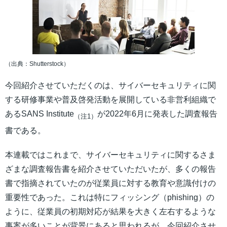
（出典：Shutterstock）
今回紹介させていただくのは、サイバーセキュリティに関
する研修事業や普及啓発活動を展開している非営利組織で
あるSANS Institute
が2022年6月に発表した調査報告
（注1）
書である。
本連載ではこれまで、サイバーセキュリティに関するさま
ざまな調査報告書を紹介させていただいたが、多くの報告
書で指摘されていたのが従業員に対する教育や意識付けの
重要性であった。これは特にフィッシング（phishing）の
ように、従業員の初期対応が結果を大きく左右するような
事案が多いことが背景にあると思われるが、今回紹介させ