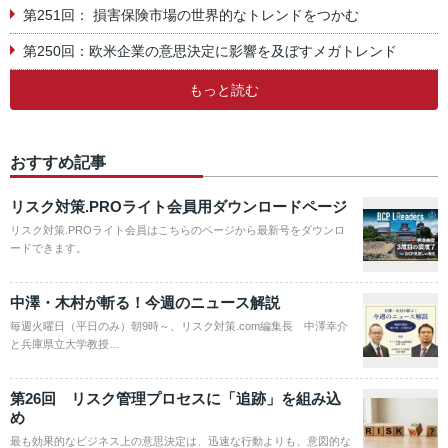
第251回： 損害保険市場の世界的なトレンドをつかむ
第250回：欧米企業の意思決定に影響を及ぼすメガトレンド
もっと読む
おすすめ記事
リスク対策.PROライト会員用ダウンロードページ
リスク対策.PROライト会員はこちらのページから最新号をダウンロ
ードできます。
中澤・木村が斬る！今週のニュース解説
毎週火曜日（平日のみ）朝9時～、リスク対策.com編集長 中澤幸介
と兵庫県立大学教授…
第26回 リスク管理プロセスに「追跡」を組み込
め
最も効果的なビジネス上の意思決定は、迅速な行動よりも、意図的な