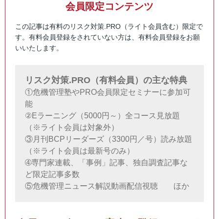
会員限定コンテンツ
この記事は有料のリスク対策.PRO（ライト会員含む）限定で
す。有料会員登録をされていない方は、有料会員登録をお願
いいたします。
リスク対策.PRO（有料会員）の主な特典
①危機管理塾やPRO会員限定セミナーに参加可
能
②Eラーニング（5000円～）全コース見放題
（※ライト会員は対象外）
③月刊BCPリーダーズ（3300円／号）読み放題
（※ライト会員は最新号のみ）
➃専門家連載、「事例」記事、独自調査記事な
ど限定記事多数
⑤危機管理ニュース解説動画配信視聴 ほか