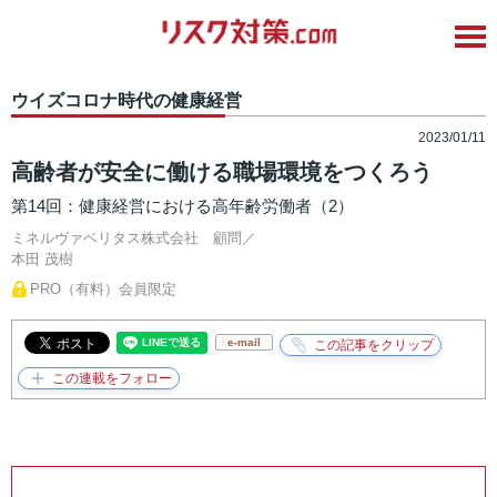
ウイズコロナ時代の健康経営
2023/01/11
高齢者が安全に働ける職場環境をつくろう
第14回：健康経営における高年齢労働者（2）
ミネルヴァベリタス株式会社 顧問／
本田 茂樹
PRO（有料）会員限定
e-mail