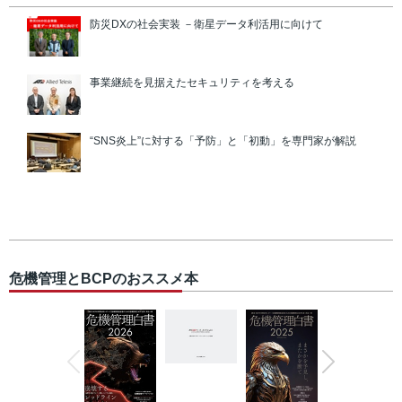
防災DXの社会実装 －衛星データ利活用に向けて
事業継続を見据えたセキュリティを考える
“SNS炎上”に対する「予防」と「初動」を専門家が解説
危機管理とBCPのおススメ本