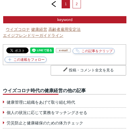
prev
1
2
keyword
ウイズコロナ
健康経営
高齢者雇用安定法
エイジフレンドリーガイドライン
e-mail
投稿・コメント全文を見る
ウイズコロナ時代の健康経営の他の記事
健康管理に組織をあげて取り組む時代
個人の状況に応じて業務をマッチングさせる
労災防止と健康確保のための体力チェック