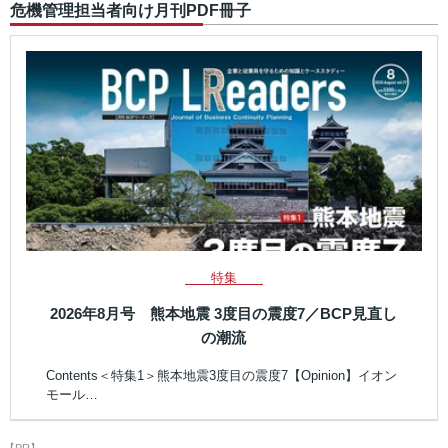
危機管理担当者向け月刊PDF冊子
特集
2026年8月号 熊本地震 3度目の震度7／BCP見直し
の潮流
Contents＜特集1＞熊本地震3度目の震度7【Opinion】イオン
モール…