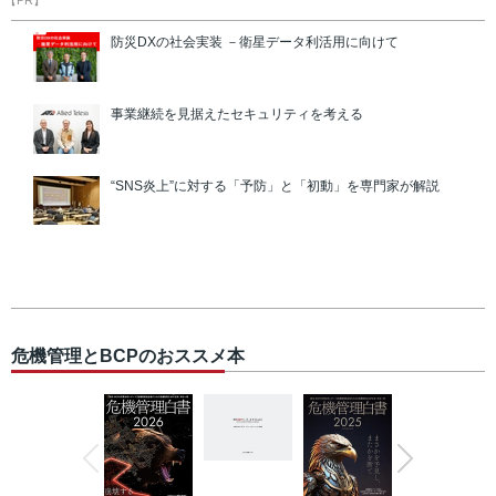
【PR】
防災DXの社会実装 －衛星データ利活用に向けて
事業継続を見据えたセキュリティを考える
“SNS炎上”に対する「予防」と「初動」を専門家が解説
危機管理とBCPのおススメ本