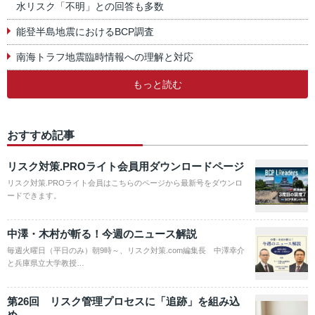
水リスク「不明」との回答も多数
能登半島地震におけるBCP調査
南海トラフ地震臨時情報への理解と対応
もっと読む
おすすめ記事
リスク対策.PROライト会員用ダウンロードページ
リスク対策.PROライト会員はこちらのページから最新号をダウンロ
ードできます。
中澤・木村が斬る！今週のニュース解説
毎週火曜日（平日のみ）朝9時～、リスク対策.com編集長 中澤幸介
と兵庫県立大学教授…
第26回 リスク管理プロセスに「追跡」を組み込
め