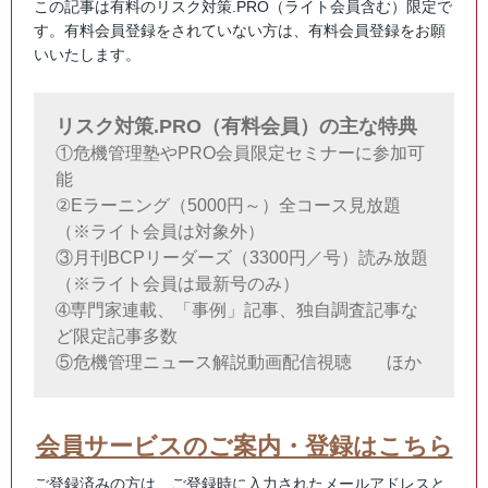
この記事は有料のリスク対策.PRO（ライト会員含む）限定で
す。有料会員登録をされていない方は、有料会員登録をお願
いいたします。
リスク対策.PRO（有料会員）の主な特典
①危機管理塾やPRO会員限定セミナーに参加可
能
②Eラーニング（5000円～）全コース見放題
（※ライト会員は対象外）
③月刊BCPリーダーズ（3300円／号）読み放題
（※ライト会員は最新号のみ）
➃専門家連載、「事例」記事、独自調査記事な
ど限定記事多数
⑤危機管理ニュース解説動画配信視聴 ほか
会員サービスのご案内・登録はこちら
ご登録済みの方は、ご登録時に入力されたメールアドレスと