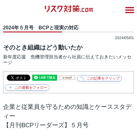
2024年５月号 BCPと現実の対応
2024/05/01
そのとき組織はどう動いたか
新年度応援 危機管理担当者から社員に伝えておきたいメッセ
ージ
e-mail
企業と従業員を守るための知識とケーススタデ
ィー
【月刊BCPリーダーズ】５月号