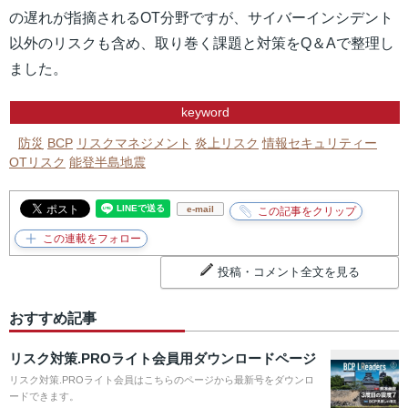
の遅れが指摘されるOT分野ですが、サイバーインシデント
以外のリスクも含め、取り巻く課題と対策をQ＆Aで整理し
ました。
keyword
防災
BCP
リスクマネジメント
炎上リスク
情報セキュリティー
OTリスク
能登半島地震
e-mail
投稿・コメント全文を見る
おすすめ記事
リスク対策.PROライト会員用ダウンロードページ
リスク対策.PROライト会員はこちらのページから最新号をダウンロ
ードできます。