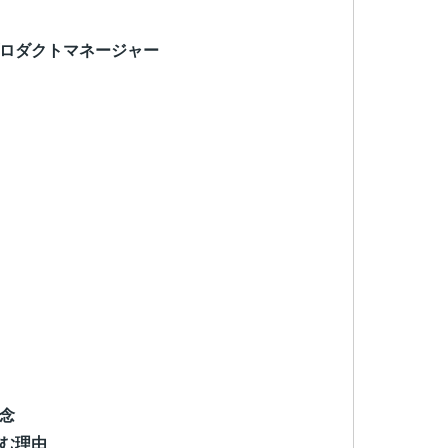
ロダクトマネージャー
念
む理由