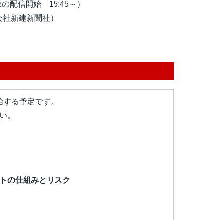
の配信開始 15
:45～）
会社新建新聞社）
開始する予定です。
い。
トの仕組みとリスク