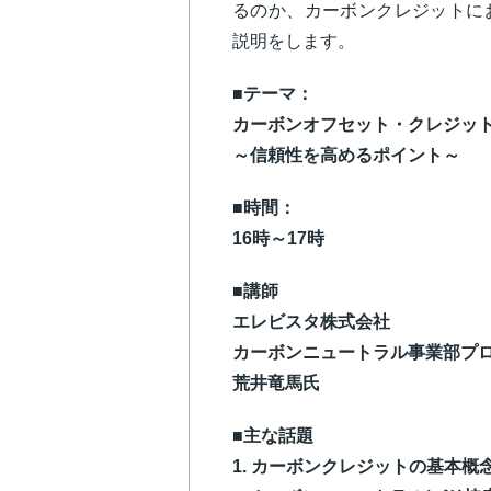
るのか、カーボンクレジットに
説明をします。
■テーマ：
カーボンオフセット・クレジッ
～信頼性を高めるポイント～
■時間：
16時～17時
■講師
エレビスタ株式会社
カーボンニュートラル事業部プ
荒井竜馬氏
■主な話題
1. カーボンクレジットの基本概