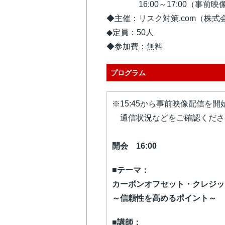
16:00～17:00（事前映像
◆主催：リスク対策.com（株式
◆定員：50人
◆参加費：無料
プログラム
※15:45から事前映像配信を
通信状況などをご確認くださ
開会 16:00
■テーマ：
カーボンオフセット・クレジッ
～信頼性を高めるポイント～
■講師：