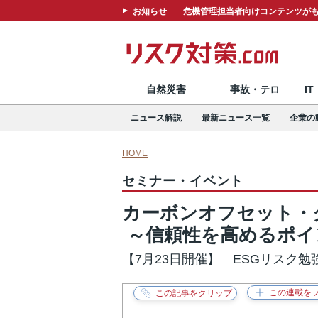
お知らせ
危機管理担当者向けコンテンツがも
自然災害
事故・テロ
I
ニュース解説
最新ニュース一覧
企業の
HOME
セミナー・イベント
カーボンオフセット・
～信頼性を高めるポイ
【7月23日開催】 ESGリスク