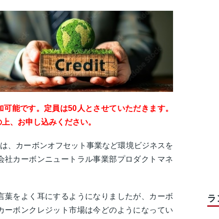
加可能です。定員は50人とさせていただきます。
の上、お申し込みください。
者は、カーボンオフセット事業など環境ビジネスを
会社カーボンニュートラル事業部プロダクトマネ
言葉をよく耳にするようになりましたが、カーボ
ラ
カーボンクレジット市場は今どのようになってい