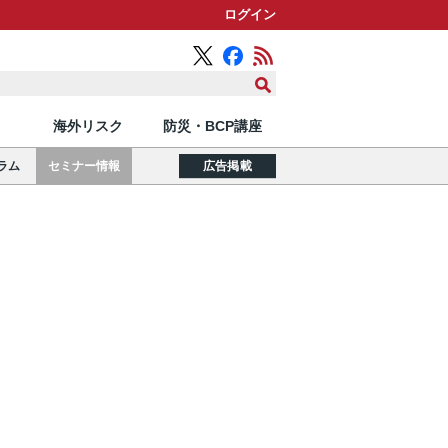
ログイン
海外リスク
防災・BCP講座
ラム
セミナー情報
広告掲載