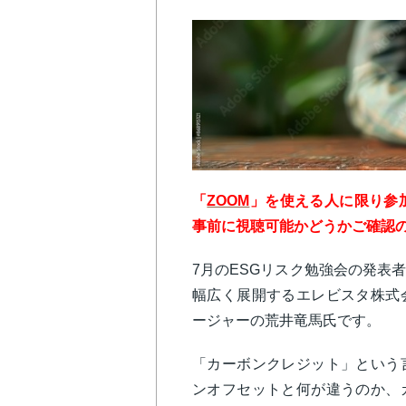
「
ZOOM
」を使える人に限り参
事前に視聴可能かどうかご確認
7月のESGリスク勉強会の発表
幅広く展開するエレビスタ株式
ージャーの荒井竜馬氏です。
「カーボンクレジット」という
ンオフセットと何が違うのか、